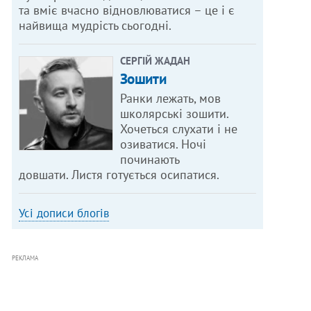
та вміє вчасно відновлюватися – це і є
найвища мудрість сьогодні.
СЕРГІЙ ЖАДАН
Зошити
Ранки лежать, мов
школярські зошити.
Хочеться слухати і не
озиватися. Ночі
починають
довшати. Листя готується осипатися.
Усі дописи блогів
РЕКЛАМА