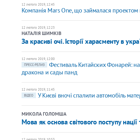
12 лютого 2019, 12:45
Компанія Mars One, що займалася проектом 
12 лютого 2019, 12:23
НАТАЛІЯ ШИМКІВ
За красиві очі. Історії харасменту в укр
12 лютого 2019, 12:00
Фестиваль Китайских Фонарей: на
ПРЕСС-РЕЛИЗ
дракона и сады панд
12 лютого 2019, 11:45
У Києві вночі спалили автомобіль мате
ВІДЕО
МИКОЛА ГОЛОМША
Мова як основа світового поступу нації 
12 лютого 2019, 10:53