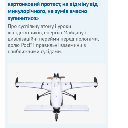
картонковий протест, на відміну від
минулорічного, не зумів вчасно
зупинитися»
Про суспільну втому і уроки
шістдесятників, енергію Майдану і
цивілізаційні перейми перед пологами,
долю Росії і правильні взаємини з
найближчими сусідами.