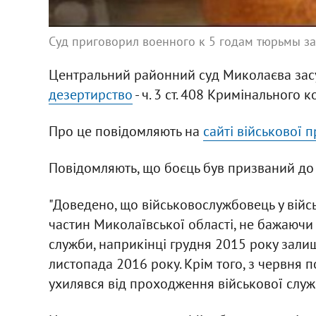
Суд приговорил военного к 5 годам тюрьмы за
Центральний районний суд Миколаєва засуд
дезертирство
- ч. 3 ст. 408 Кримінального 
Про це повідомляють на
сайті військової 
Повідомляють, що боєць був призваний до л
"Доведено, що військовослужбовець у війсь
частин Миколаївської області, не бажаючи 
служби, наприкінці грудня 2015 року залиш
листопада 2016 року. Крім того, з червня 
ухилявся від проходження військової служби