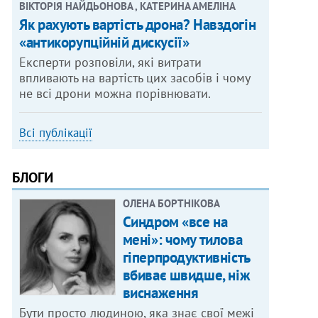
ВІКТОРІЯ НАЙДЬОНОВА , КАТЕРИНА АМЕЛІНА
Як рахують вартість дрона? Навздогін
«антикорупційній дискусії»
Експерти розповіли, які витрати
впливають на вартість цих засобів і чому
не всі дрони можна порівнювати.
Всі публікації
БЛОГИ
ОЛЕНА БОРТНІКОВА
Синдром «все на
мені»: чому тилова
гіперпродуктивність
вбиває швидше, ніж
виснаження
Бути просто людиною, яка знає свої межі