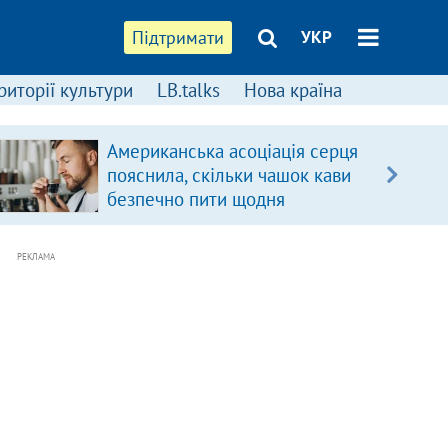
Підтримати
УКР
риторії культури
LB.talks
Нова країна
Американська асоціація серця
пояснила, скільки чашок кави
безпечно пити щодня
РЕКЛАМА