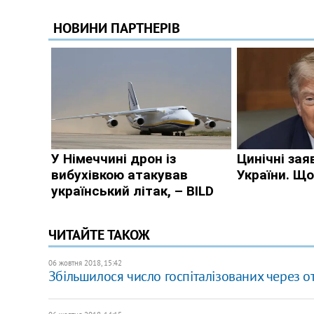
ЧИТАЙТЕ ТАКОЖ
06 жовтня 2018, 15:42
Збільшилося число госпіталізованих через о