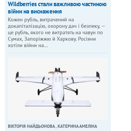
Wildberries стали важливою частиною
війни на виснаження
Кожен рубль, витрачений на
докапіталізацію, охорону дач і безпеку, —
це рубль, якого не витратять на чавун по
Сумах, Запоріжжю й Харкову. Росіяни
хотіли війни на…
ВІКТОРІЯ НАЙДЬОНОВА , КАТЕРИНА АМЕЛІНА