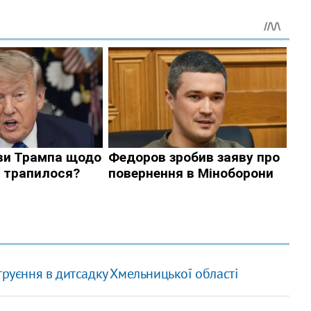
труєння в дитсадку Хмельницької області