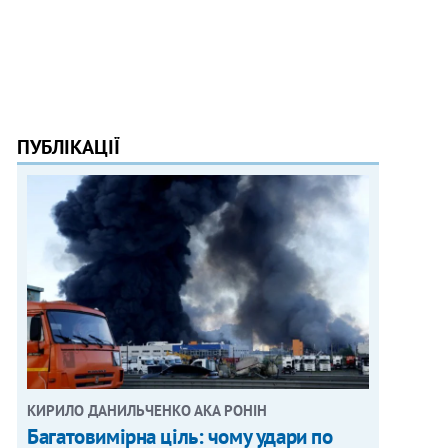
ПУБЛІКАЦІЇ
КИРИЛО ДАНИЛЬЧЕНКО АКА РОНІН
Багатовимірна ціль: чому удари по