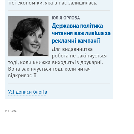
тієї економіки, яка в нас залишилась.
ЮЛІЯ ОРЛОВА
Державна політика
читання важливіша за
рекламні кампанії
Для видавництва
робота не закінчується
тоді, коли книжка виходить із друкарні.
Вона закінчується тоді, коли читач
відкриває її.
Усі дописи блогів
РЕКЛАМА