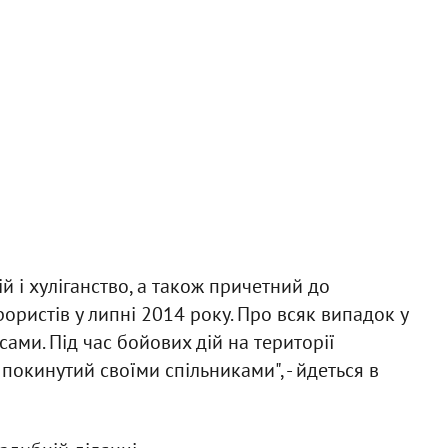
й і хуліганство, а також причетний до
рористів у липні 2014 року. Про всяк випадок у
ами. Під час бойових дій на території
покинутий своїми спільниками", - йдеться в