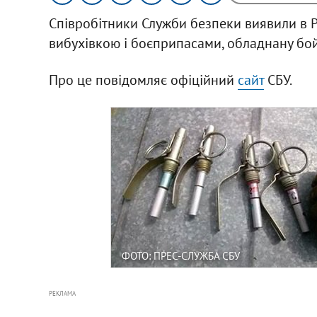
Співробітники Служби безпеки виявили в Р
вибухівкою і боєприпасами, обладнану б
Про це повідомляє офіційний
сайт
СБУ.
ФОТО: ПРЕС-СЛУЖБА СБУ
РЕКЛАМА