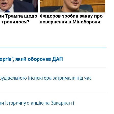
боргів", який обороняв ДАП
-будівельного інспектора затримали під час
ти історичну станцію на Закарпатті