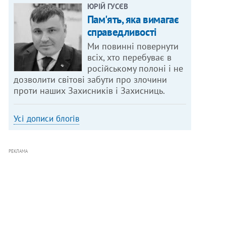
ЮРІЙ ГУСЄВ
Пам'ять, яка вимагає
справедливості
Ми повинні повернути
всіх, хто перебуває в
російському полоні і не
дозволити світові забути про злочини
проти наших Захисників і Захисниць.
Усі дописи блогів
РЕКЛАМА