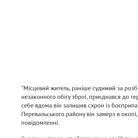
"Місцевий житель, раніше судимий за розбі
незаконного обігу зброї, приєднався до те
себе вдома він залишив схрон із боєприпас
Перевальського району він замерз в окопі, 
повідомленні.