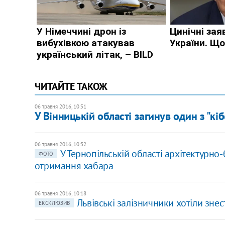
ЧИТАЙТЕ ТАКОЖ
06 травня 2016, 10:51
У Вінницькій області загинув один з "кі
06 травня 2016, 10:32
У Тернопільській області архітектурно
ФОТО
отримання хабара
06 травня 2016, 10:18
Львівські залізничники хотіли знес
ЕКСКЛЮЗИВ