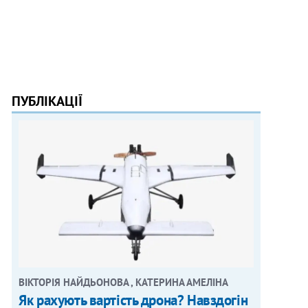
ПУБЛІКАЦІЇ
ВІКТОРІЯ НАЙДЬОНОВА , КАТЕРИНА АМЕЛІНА
Як рахують вартість дрона? Навздогін