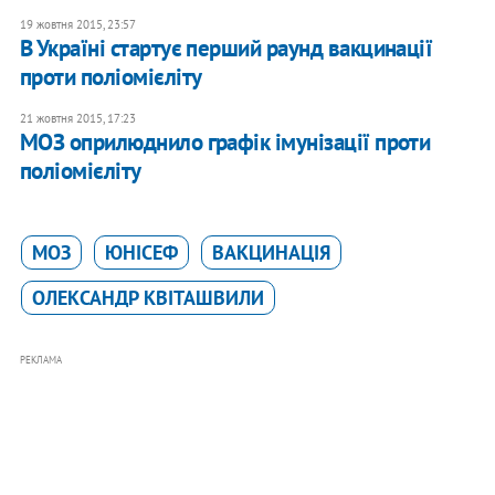
19 жовтня 2015, 23:57
В Україні стартує перший раунд вакцинації
проти поліомієліту
21 жовтня 2015, 17:23
МОЗ оприлюднило графік імунізації проти
поліомієліту
МОЗ
ЮНІСЕФ
ВАКЦИНАЦІЯ
ОЛЕКСАНДР КВІТАШВИЛИ
РЕКЛАМА