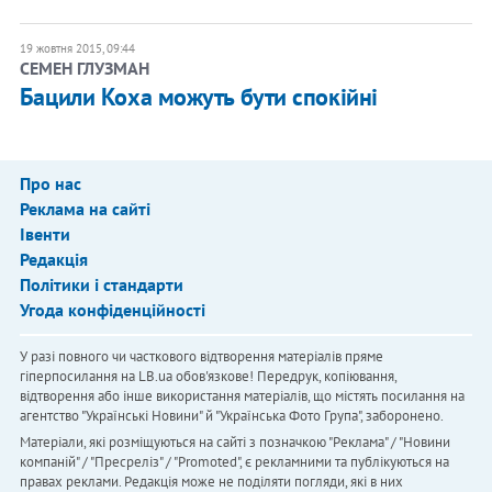
19 жовтня 2015, 09:44
СЕМЕН ГЛУЗМАН
Бацили Коха можуть бути спокійні
Про нас
Реклама на сайті
Івенти
Редакція
Політики і стандарти
Угода конфіденційності
У разі повного чи часткового відтворення матеріалів пряме
гіперпосилання на LB.ua обов'язкове! Передрук, копіювання,
відтворення або інше використання матеріалів, що містять посилання на
агентство "Українськi Новини" й "Українська Фото Група", заборонено.
Матеріали, які розміщуються на сайті з позначкою "Реклама" / "Новини
компаній" / "Пресреліз" / "Promoted", є рекламними та публікуються на
правах реклами. Редакція може не поділяти погляди, які в них