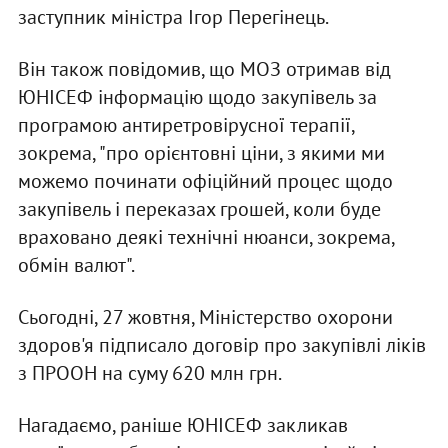
заступник міністра Ігор Перегінець.
Він також повідомив, що МОЗ отримав від
ЮНІСЕФ інформацію щодо закупівель за
програмою антиретровірусної терапії,
зокрема, "про орієнтовні ціни, з якими ми
можемо починати офіційний процес щодо
закупівель і переказах грошей, коли буде
враховано деякі технічні нюанси, зокрема,
обмін валют".
Сьогодні, 27 жовтня, Міністерство охорони
здоров'я підписало договір про закупівлі ліків
з ПРООН на суму 620 млн грн.
Нагадаємо, раніше ЮНІСЕФ закликав