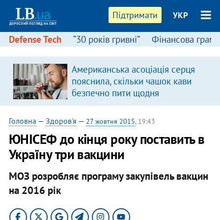
Підтримати
УКР
Defense Tech
“30 років гривні”
Фінансова грамо
Американська асоціація серця
в
пояснила, скільки чашок кави
безпечно пити щодня
Головна
—
Здоров'я
—
27 жовтня 2015
, 19:43
ЮНІСЕФ до кінця року поставить в
Україну три вакцини
МОЗ розробляє програму закупівель вакцин
на 2016 рік