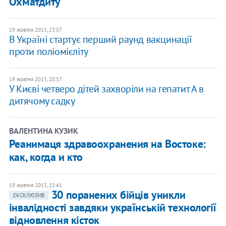
Охматдиту"
19 жовтня 2015, 23:57
В Україні стартує перший раунд вакцинації
проти поліомієліту
19 жовтня 2015, 20:57
У Києві четверо дітей захворіли на гепатит А в
дитячому садку
ВАЛЕНТИНА КУЗИК
Реанимаця здравоохранения на Востоке:
как, когда и кто
19 жовтня 2015, 15:41
30 поранених бійців уникли
ЕКСКЛЮЗИВ
інвалідності завдяки українській технології
відновлення кісток