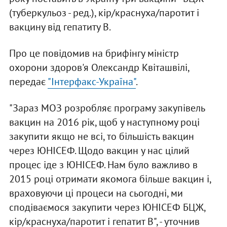
(туберкульоз - ред.), кір/краснуха/паротит і
вакцину від гепатиту В.
Про це повідомив на брифінгу міністр
охорони здоров'я Олександр Квіташвілі,
передає
"Інтерфакс-Україна"
.
"Зараз МОЗ розробляє програму закупівель
вакцин на 2016 рік, щоб у наступному році
закупити якщо не всі, то більшість вакцин
через ЮНІСЕФ. Щодо вакцин у нас цілий
процес іде з ЮНІСЕФ. Нам було важливо в
2015 році отримати якомога більше вакцин і,
враховуючи ці процеси на сьогодні, ми
сподіваємося закупити через ЮНІСЕФ БЦЖ,
кір/краснуха/паротит і гепатит В", - уточнив