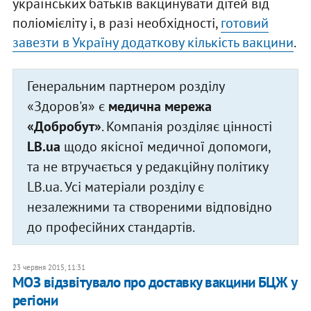
українських батьків вакцинувати дітей від
поліомієліту і, в разі необхідності,
готовий
завезти в Україну додаткову кількість вакцини
.
Генеральним партнером розділу
«Здоров'я» є
медична мережа
«Добробут»
. Компанія розділяє цінності
LB.ua
щодо якісної медичної допомоги,
та не втручається у редакційну політику
LB.ua. Усі матеріали розділу є
незалежними та створеними відповідно
до професійних стандартів.
23 червня 2015, 11:31
МОЗ відзвітувало про доставку вакцини БЦЖ у
регіони