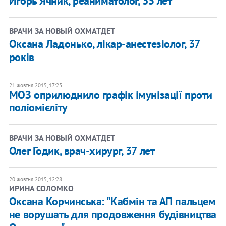
Игорь Ячник, реаниматолог, 35 лет
ВРАЧИ ЗА НОВЫЙ ОХМАТДЕТ
Оксана Ладонько, лікар-анестезіолог, 37
років
21 жовтня 2015, 17:23
МОЗ оприлюднило графік імунізації проти
поліомієліту
ВРАЧИ ЗА НОВЫЙ ОХМАТДЕТ
Олег Годик, врач-хирург, 37 лет
20 жовтня 2015, 12:28
ИРИНА СОЛОМКО
Оксана Корчинська: "Кабмін та АП пальцем
не ворушать для продовження будівництва