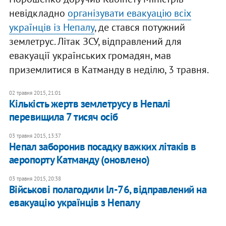
невідкладно
організувати евакуацію всіх
українців із Непалу
, де стався потужний
землетрус. Літак ЗСУ, відправлений для
евакуації українських громадян, мав
приземлитися в Катманду в неділю, 3 травня.
02 травня 2015, 21:01
Кількість жертв землетрусу в Непалі
перевищила 7 тисяч осіб
03 травня 2015, 13:37
Непал заборонив посадку важких літаків в
аеропорту Катманду (оновлено)
03 травня 2015, 20:38
Військові полагодили Іл-76, відправлений на
евакуацію українців з Непалу