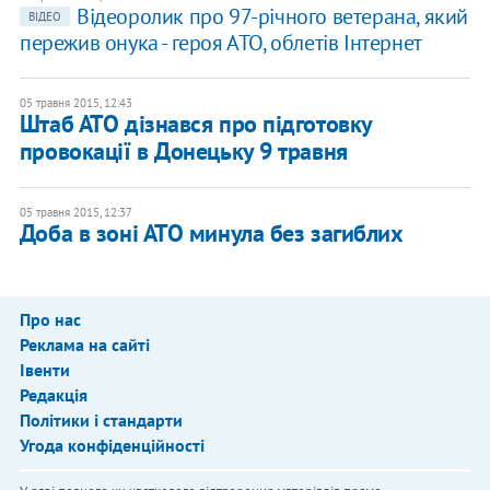
Відеоролик про 97-річного ветерана, який
ВІДЕО
пережив онука - героя АТО, облетів Інтернет
05 травня 2015, 12:43
Штаб АТО дізнався про підготовку
провокації в Донецьку 9 травня
05 травня 2015, 12:37
Доба в зоні АТО минула без загиблих
Про нас
Реклама на сайті
Івенти
Редакція
Політики і стандарти
Угода конфіденційності