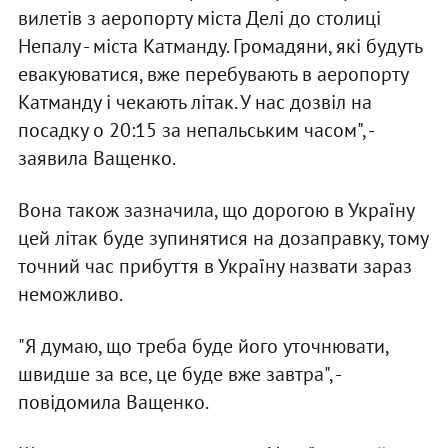
вилетів з аеропорту міста Делі до столиці
Непалу - міста Катманду. Громадяни, які будуть
евакуюватися, вже перебувають в аеропорту
Катманду і чекають літак. У нас дозвіл на
посадку о 20:15 за непальським часом", -
заявила Ващенко.
Вона також зазначила, що дорогою в Україну
цей літак буде зупинятися на дозаправку, тому
точний час прибуття в Україну назвати зараз
неможливо.
"Я думаю, що треба буде його уточнювати,
швидше за все, це буде вже завтра", -
повідомила Ващенко.