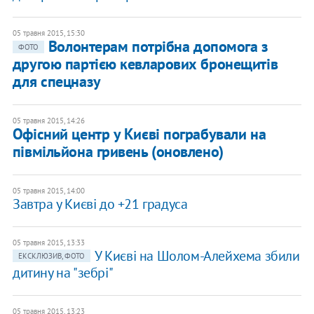
05 травня 2015, 15:30
Волонтерам потрібна допомога з
ФОТО
другою партією кевларових бронещитів
для спецназу
05 травня 2015, 14:26
Офісний центр у Києві пограбували на
півмільйона гривень (оновлено)
05 травня 2015, 14:00
Завтра у Києві до +21 градуса
05 травня 2015, 13:33
У Києві на Шолом-Алейхема збили
ЕКСКЛЮЗИВ, ФОТО
дитину на "зебрі"
05 травня 2015, 13:23