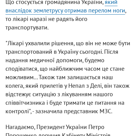
Що стосується громадянина України,
який
внаслідок землетрусу отримав перелом ноги
,
то лікарі наразі не радять його
транспортувати.
"Лікарі ухвалили рішення, що він не може бути
транспортований в Україну сьогодні. Після
надання медичної допомоги, будемо
сподіватися, що найближчим часом це стане
можливим... Також там залишається наш
колега, який прилетів у Непал з Делі, він також
відстежує ситуацію з лікуванням нашого
співвітчизника і буде тримати це питання на
контролі", - зазначила представник МЗС.
Нагадаємо, Президент України Петро
Порошенко доручив Кабінету Міністрів