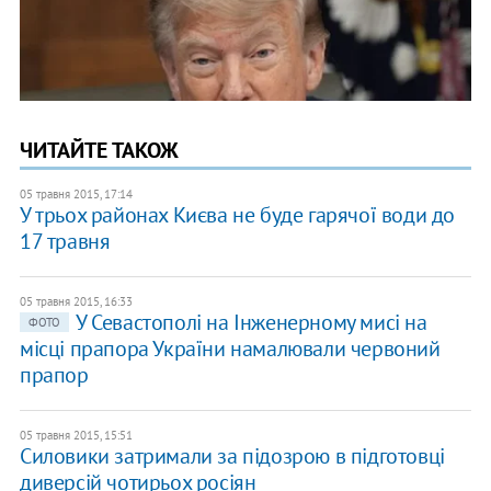
ЧИТАЙТЕ ТАКОЖ
05 травня 2015, 17:14
У трьох районах Києва не буде гарячої води до
17 травня
05 травня 2015, 16:33
У Севастополі на Інженерному мисі на
ФОТО
місці прапора України намалювали червоний
прапор
05 травня 2015, 15:51
Силовики затримали за підозрою в підготовці
диверсій чотирьох росіян