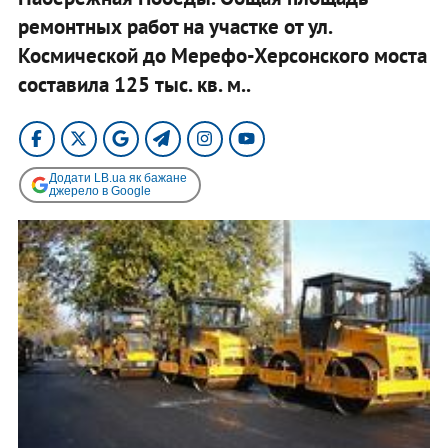
ремонтных работ на участке от ул.
Космической до Мерефо-Херсонского моста
составила 125 тыс. кв. м..​
Додати LB.ua як бажане
джерело в Google