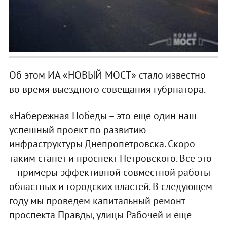
Об этом ИА «НОВЫЙ МОСТ» стало известно
во время выездного совещания губрнатора.
«Набережная Победы – это еще один наш
успешный проект по развитию
инфраструктуры Днепропетровска. Скоро
таким станет и проспект Петровского. Все это
– примеры эффективной совместной работы
областных и городских властей. В следующем
году мы проведем капитальный ремонт
проспекта Правды, улицы Рабочей и еще