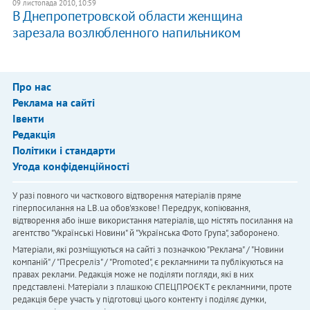
09 листопада 2010, 10:59
В Днепропетровской области женщина
зарезала возлюбленного напильником
Про нас
Реклама на сайті
Івенти
Редакція
Політики і стандарти
Угода конфіденційності
У разі повного чи часткового відтворення матеріалів пряме
гіперпосилання на LB.ua обов'язкове! Передрук, копіювання,
відтворення або інше використання матеріалів, що містять посилання на
агентство "Українськi Новини" й "Українська Фото Група", заборонено.
Матеріали, які розміщуються на сайті з позначкою "Реклама" / "Новини
компаній" / "Пресреліз" / "Promoted", є рекламними та публікуються на
правах реклами. Редакція може не поділяти погляди, які в них
представлені. Матеріали з плашкою СПЕЦПРОЄКТ є рекламними, проте
редакція бере участь у підготовці цього контенту і поділяє думки,