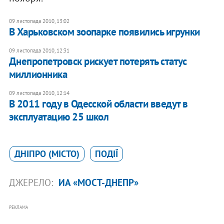
09 листопада 2010, 13:02
В Харьковском зоопарке появились игрунки
09 листопада 2010, 12:31
Днепропетровск рискует потерять статус
миллионника
09 листопада 2010, 12:14
В 2011 году в Одесской области введут в
эксплуатацию 25 школ
ДНІПРО (МІСТО)
ПОДІЇ
ДЖЕРЕЛО:
ИА «МОСТ-ДНЕПР»
РЕКЛАМА