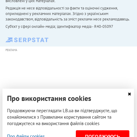
висловлені у цих матеріалах.
Редакція не несе відповідальності за факти та оціночні судження,
оприлюднені у рекламних матеріалах. Згідно з українським
законодавством, відповідальність за зміст реклами несе рекламодавець.
Cуб'єкт у сфері онлайн-медіа; ідентифікатор медіа - R40-05097
РЕКЛАМА
Про використання cookies
Продовжуючи переглядати LB.ua ви підтверджуєте, що
ознайомилися з Правилами користування сайтом та
погоджуєтеся на використання файлів cookies
Про файли cookies
ПОГОДЖУЮСЬ