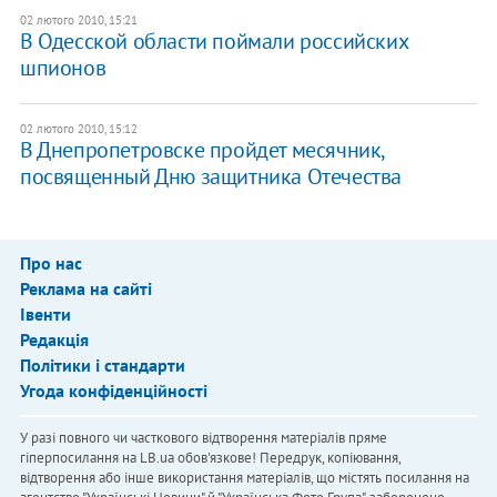
02 лютого 2010, 15:21
В Одесской области поймали российских
шпионов
02 лютого 2010, 15:12
В Днепропетровске пройдет месячник,
посвященный Дню защитника Отечества
Про нас
Реклама на сайті
Івенти
Редакція
Політики і стандарти
Угода конфіденційності
У разі повного чи часткового відтворення матеріалів пряме
гіперпосилання на LB.ua обов'язкове! Передрук, копіювання,
відтворення або інше використання матеріалів, що містять посилання на