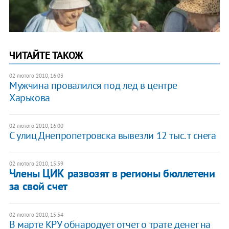
ЧИТАЙТЕ ТАКОЖ
02 лютого 2010, 16:03
Мужчина провалился под лед в центре
Харькова
02 лютого 2010, 16:00
С улиц Днепропетровска вывезли 12 тыс. т снега
02 лютого 2010, 15:59
Члены ЦИК развозят в регионы бюллетени
за свой счет
02 лютого 2010, 15:54
В марте КРУ обнародует отчет о трате денег на