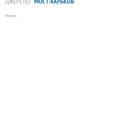
ДЖЕРЕЛО:
МОСТ-ХАРЬКОВ
РЕКЛАМА