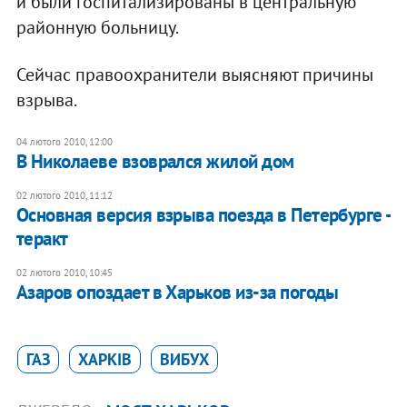
и были госпитализированы в центральную
районную больницу.
Сейчас правоохранители выясняют причины
взрыва.
04 лютого 2010, 12:00
В Николаеве взоврался жилой дом
02 лютого 2010, 11:12
Основная версия взрыва поезда в Петербурге -
теракт
02 лютого 2010, 10:45
Азаров опоздает в Харьков из-за погоды
ГАЗ
ХАРКІВ
ВИБУХ