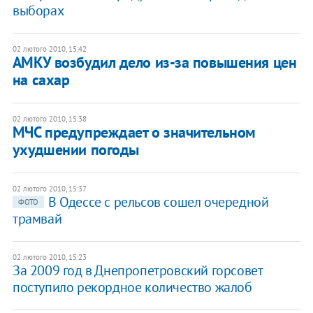
выборах
02 лютого 2010, 15:42
АМКУ возбудил дело из-за повышения цен
на сахар
02 лютого 2010, 15:38
МЧС предупреждает о значительном
ухудшении погоды
02 лютого 2010, 15:37
В Одессе с рельсов сошел очередной
ФОТО
трамвай
02 лютого 2010, 15:23
За 2009 год в Днепропетровский горсовет
поступило рекордное количество жалоб