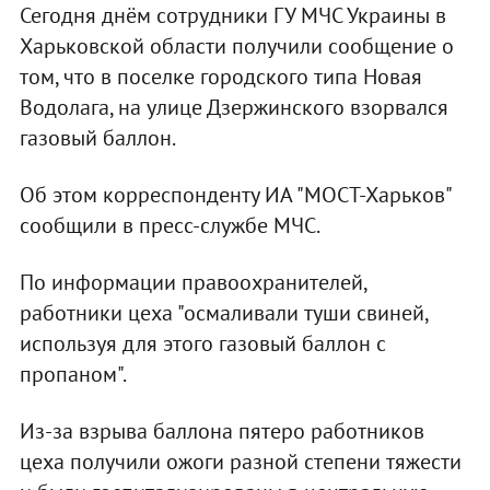
Сегодня днём сотрудники ГУ МЧС Украины в
Харьковской области получили сообщение о
том, что в поселке городского типа Новая
Водолага, на улице Дзержинского взорвался
газовый баллон.
Об этом корреспонденту ИА "МОСТ-Харьков"
сообщили в пресс-службе МЧС.
По информации правоохранителей,
работники цеха "осмаливали туши свиней,
используя для этого газовый баллон с
пропаном".
Из-за взрыва баллона пятеро работников
цеха получили ожоги разной степени тяжести