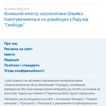
03 лютого 2020, 18:19
​Колишній міністр агрополітики Швайка
балотуватиметься на довиборах у Раду від
"Свободи"
Про нас
Реклама на сайті
Івенти
Редакція
Політики і стандарти
Угода конфіденційності
У разі повного чи часткового відтворення матеріалів пряме
гіперпосилання на LB.ua обов'язкове! Передрук, копіювання,
відтворення або інше використання матеріалів, що містять посилання на
агентство "Українськi Новини" й "Українська Фото Група", заборонено.
Матеріали, які розміщуються на сайті з позначкою "Реклама" / "Новини
компаній" / "Пресреліз" / "Promoted", є рекламними та публікуються на