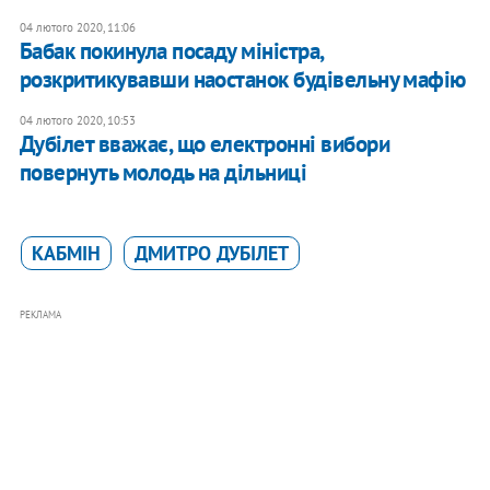
04 лютого 2020, 11:06
Бабак покинула посаду міністра,
розкритикувавши наостанок будівельну мафію
04 лютого 2020, 10:53
Дубілет вважає, що електронні вибори
повернуть молодь на дільниці
КАБМІН
ДМИТРО ДУБІЛЕТ
РЕКЛАМА