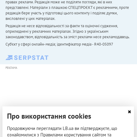
правах реклами. Редакція може не поділяти погляди, які в них
представлені. Матеріали з плашкою СПЕЦПРОЄКТ є рекламними, проте
редакція бере участь у підготовці цього контенту і поділяє думки,
висловлені у цих матеріалах.
Редакція не несе відповідальності за факти та оціночні судження,
оприлюднені у рекламних матеріалах. Згідно з українським
законодавством, відповідальність за зміст реклами несе рекламодавець.
Cуб'єкт у сфері онлайн-медіа; ідентифікатор медіа - R40-05097
РЕКЛАМА
Про використання cookies
Продовжуючи переглядати LB.ua ви підтверджуєте, що
ознайомилися з Правилами користування сайтом та