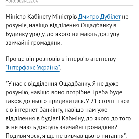
ФОТО: BUSINESS.UA
Міністр Кабінету Міністрів
Дмитро Дубілет
не
розуміє, навіщо відділення Ощадбанку в
Будинку уряду, до якого не мають доступу
звичайні громадяни.
Про це він розповів в інтерв'ю агентству
"Інтерфакс-Україна"
.
"У нас є відділення Ощадбанку. Я не дуже
розумію, навіщо воно потрібне. Треба буде
також до нього придивитися. У 21 столітті все
є в інтернет-банкінгу, навіщо нам уже
відділення в будівлі Кабміну, до якого до того
ж не мають доступу звичайні громадяни?
Подивимося, я ще не вивчав цього питання", -