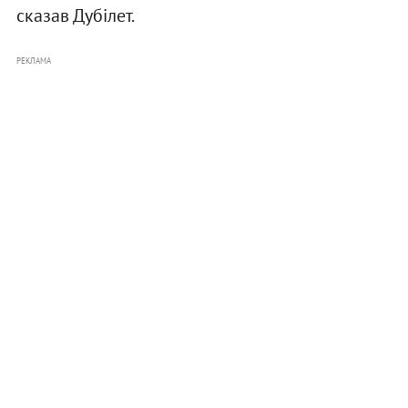
сказав Дубілет.
РЕКЛАМА