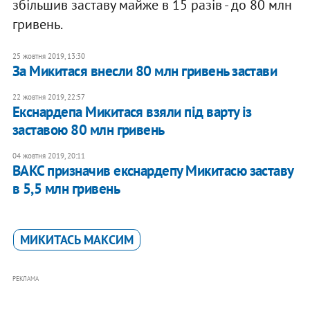
збільшив заставу майже в 15 разів - до 80 млн
гривень.
25 жовтня 2019, 13:30
За Микитася внесли 80 млн гривень застави
22 жовтня 2019, 22:57
Екснардепа Микитася взяли під варту із
заставою 80 млн гривень
04 жовтня 2019, 20:11
ВАКС призначив екснардепу Микитасю заставу
в 5,5 млн гривень
МИКИТАСЬ МАКСИМ
РЕКЛАМА