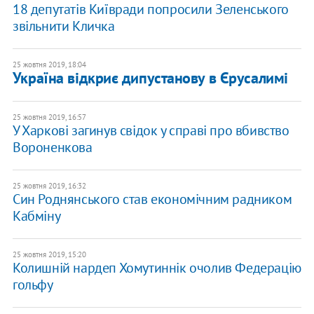
18 депутатів Київради попросили Зеленського
звільнити Кличка
25 жовтня 2019, 18:04
Україна відкриє дипустанову в Єрусалимі
25 жовтня 2019, 16:57
У Харкові загинув свідок у справі про вбивство
Вороненкова
25 жовтня 2019, 16:32
Син Роднянського став економічним радником
Кабміну
25 жовтня 2019, 15:20
Колишній нардеп Хомутиннік очолив Федерацію
гольфу