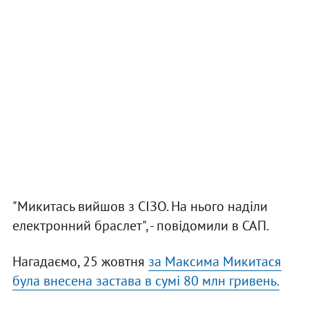
"Микитась вийшов з СІЗО. На нього наділи
електронний браслет", - повідомили в САП.
Нагадаємо, 25 жовтня
за Максима Микитася
була внесена застава в сумі 80 млн гривень.