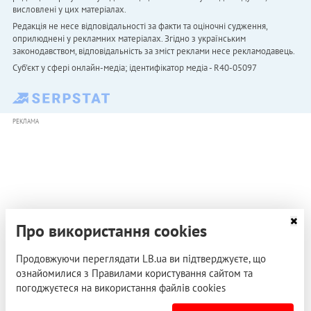
висловлені у цих матеріалах.
Редакція не несе відповідальності за факти та оціночні судження,
оприлюднені у рекламних матеріалах. Згідно з українським
законодавством, відповідальність за зміст реклами несе рекламодавець.
Cуб'єкт у сфері онлайн-медіа; ідентифікатор медіа - R40-05097
РЕКЛАМА
Про використання cookies
Продовжуючи переглядати LB.ua ви підтверджуєте, що
ознайомилися з Правилами користування сайтом та
погоджуєтеся на використання файлів cookies