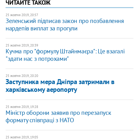
ЧИТАЙТЕ ТАКОЖ
25 жовтня 2019, 20:57
Зеленський підписав закон про позбавлення
нардепів виплат за прогули
25 жовтня 2019, 20:39
Кучма про "формулу Штайнмаєра": Це взагалі
"здати нас з потрохами"
25 жовтня 2019, 20:20
Заступника мера Дніпра затримали в
харківському аеропорту
25 жовтня 2019, 19:28
Міністр оборони заявив про перезапуск
формату співпраці з НАТО
25 жовтня 2019, 19:05