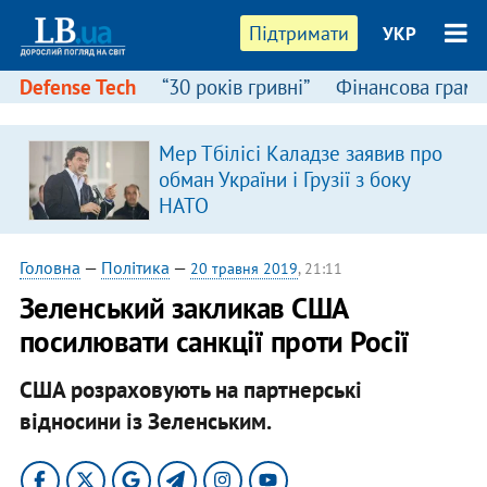
Підтримати
УКР
Defense Tech
“30 років гривні”
Фінансова грамо
Мер Тбілісі Каладзе заявив про
обман України і Грузії з боку
НАТО
Головна
—
Політика
—
20 травня 2019
, 21:11
Зеленський закликав США
посилювати санкції проти Росії
США розраховують на партнерські
відносини із Зеленським.