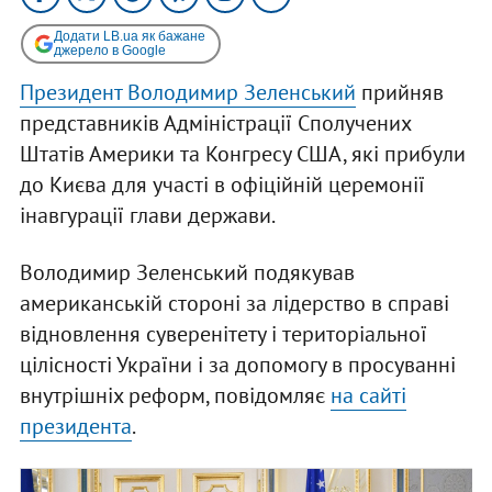
Додати LB.ua як бажане
джерело в Google
Президент Володимир Зеленський
прийняв
представників Адміністрації Сполучених
Штатів Америки та Конгресу США, які прибули
до Києва для участі в офіційній церемонії
інавгурації глави держави.
Володимир Зеленський подякував
американській стороні за лідерство в справі
відновлення суверенітету і територіальної
цілісності України і за допомогу в просуванні
внутрішніх реформ, повідомляє
на сайті
президента
.