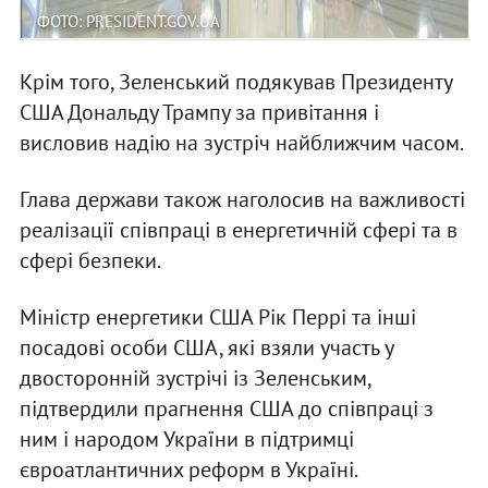
ФОТО: PRESIDENT.GOV.UA
Крім того, Зеленський подякував Президенту
США Дональду Трампу за привітання і
висловив надію на зустріч найближчим часом.
Глава держави також наголосив на важливості
реалізації співпраці в енергетичній сфері та в
сфері безпеки.
Міністр енергетики США Рік Перрі та інші
посадові особи США, які взяли участь у
двосторонній зустрічі із Зеленським,
підтвердили прагнення США до співпраці з
ним і народом України в підтримці
євроатлантичних реформ в Україні.