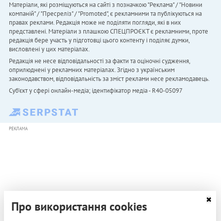
Матеріали, які розміщуються на сайті з позначкою "Реклама" / "Новини
компаній" / "Пресреліз" / "Promoted", є рекламними та публікуються на
правах реклами. Редакція може не поділяти погляди, які в них
представлені. Матеріали з плашкою СПЕЦПРОЄКТ є рекламними, проте
редакція бере участь у підготовці цього контенту і поділяє думки,
висловлені у цих матеріалах.
Редакція не несе відповідальності за факти та оціночні судження,
оприлюднені у рекламних матеріалах. Згідно з українським
законодавством, відповідальність за зміст реклами несе рекламодавець.
Cуб'єкт у сфері онлайн-медіа; ідентифікатор медіа - R40-05097
РЕКЛАМА
Про використання cookies