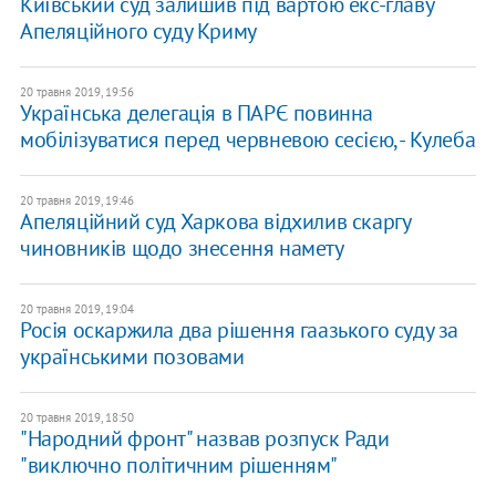
Київський суд залишив під вартою екс-главу
Апеляційного суду Криму
20 травня 2019, 19:56
Українська делегація в ПАРЄ повинна
мобілізуватися перед червневою сесією, - Кулеба
20 травня 2019, 19:46
Апеляційний суд Харкова відхилив скаргу
чиновників щодо знесення намету
20 травня 2019, 19:04
Росія оскаржила два рішення гаазького суду за
українськими позовами
20 травня 2019, 18:50
"Народний фронт" назвав розпуск Ради
"виключно політичним рішенням"