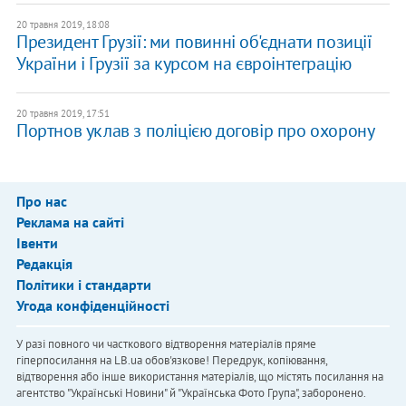
20 травня 2019, 18:08
Президент Грузії: ми повинні об'єднати позиції
України і Грузії за курсом на євроінтеграцію
20 травня 2019, 17:51
Портнов уклав з поліцією договір про охорону
Про нас
Реклама на сайті
Івенти
Редакція
Політики і стандарти
Угода конфіденційності
У разі повного чи часткового відтворення матеріалів пряме
гіперпосилання на LB.ua обов'язкове! Передрук, копіювання,
відтворення або інше використання матеріалів, що містять посилання на
агентство "Українськi Новини" й "Українська Фото Група", заборонено.