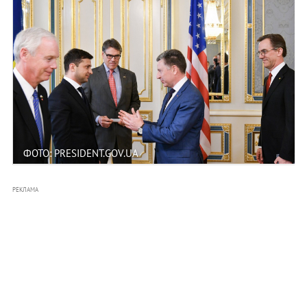
ФОТО: PRESIDENT.GOV.UA
РЕКЛАМА