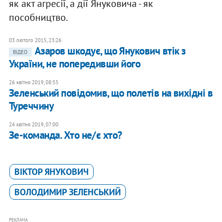
як акт агресії, а дії Януковича - як
пособництво.
03 лютого 2015, 23:26
Азаров шкодує, що Янукович втік з
ВІДЕО
України, не попередивши його
26 квітня 2019, 08:55
Зеленський повідомив, що полетів на вихідні в
Туреччину
24 квітня 2019, 07:00
Зе-команда. Хто не/є хто?
ВІКТОР ЯНУКОВИЧ
ВОЛОДИМИР ЗЕЛЕНСЬКИЙ
РЕКЛАМА