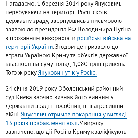
Нагадаємо, 1 березня 2014 року Янукович,
перебуваючи на території Росії, скоїв
державну зраду, звернувшись з письмовою
заявою до президента РФ Володимира Путіна
з проханням використати
російські війська на
території України
. Згодом це призвело до
втрати Україною Криму та об'єктів державної
власності на суму понад 1,080 трлн гривень.
Того ж року
Янукович утік у Росію.
24 січня 2019 року Оболонський районний
суд Києва заочно визнав його винним у
державній зраді і пособництві в агресивній
війні.
Янукович отримав покарання у вигляді
13 років позбавлення волі.
У вироку
зазначено, що дії Росії в Криму кваліфікують