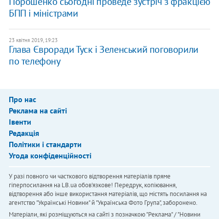
Порошенко сьогодні проведе зустріч з фракцією
БПП і міністрами
23 квітня 2019, 19:23
Глава Євроради Туск і Зеленський поговорили
по телефону
Про нас
Реклама на сайті
Івенти
Редакція
Політики і стандарти
Угода конфіденційності
У разі повного чи часткового відтворення матеріалів пряме
гіперпосилання на LB.ua обов'язкове! Передрук, копіювання,
відтворення або інше використання матеріалів, що містять посилання на
агентство "Українськi Новини" й "Українська Фото Група", заборонено.
Матеріали, які розміщуються на сайті з позначкою "Реклама" / "Новини