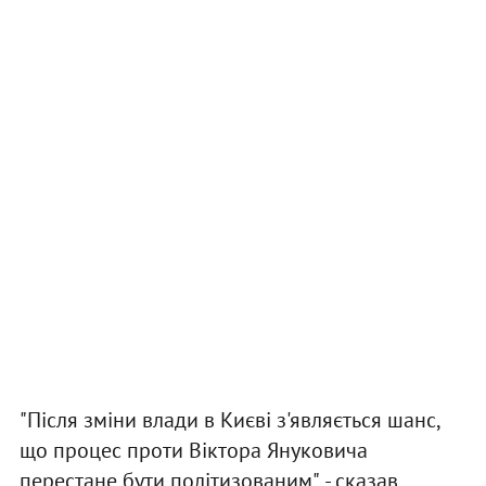
"Після зміни влади в Києві з'являється шанс,
що процес проти Віктора Януковича
перестане бути політизованим", - сказав