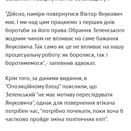
"Дійсно, наміри повернутися Віктор Янукович
має. І ми над цим працюємо з перших днів
боротьби за його права. Обрання Зеленського
жодним чином не впливає на саме бажання
Януковича. Так само як це не впливає на нашу
процесуальну роботу: як боролися, так і
боротимемося", - запевнив адвокат.
Крім того, за даними видання, в
"Опозиційному блоці" пояснили, що
Зеленський "не має мотиву переслідувати
Януковича", однак для повернення втікача
потрібен час, "потрібно почекати, поки хоча б
частково пройде зміна політичних еліт".