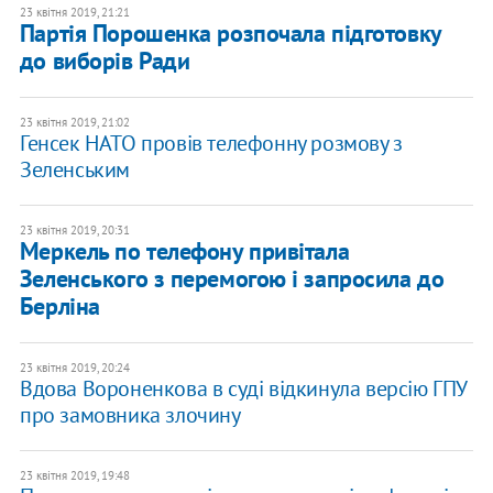
23 квітня 2019, 21:21
Партія Порошенка розпочала підготовку
до виборів Ради
23 квітня 2019, 21:02
Генсек НАТО провів телефонну розмову з
Зеленським
23 квітня 2019, 20:31
Меркель по телефону привітала
Зеленського з перемогою і запросила до
Берліна
23 квітня 2019, 20:24
Вдова Вороненкова в суді відкинула версію ГПУ
про замовника злочину
23 квітня 2019, 19:48