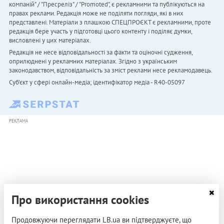
компаній" / "Пресреліз" / "Promoted", є рекламними та публікуються на
правах реклами. Редакція може не поділяти погляди, які в них
представлені. Матеріали з плашкою СПЕЦПРОЄКТ є рекламними, проте
редакція бере участь у підготовці цього контенту і поділяє думки,
висловлені у цих матеріалах.
Редакція не несе відповідальності за факти та оціночні судження,
оприлюднені у рекламних матеріалах. Згідно з українським
законодавством, відповідальність за зміст реклами несе рекламодавець.
Cуб'єкт у сфері онлайн-медіа; ідентифікатор медіа - R40-05097
РЕКЛАМА
Про використання cookies
Продовжуючи переглядати LB.ua ви підтверджуєте, що