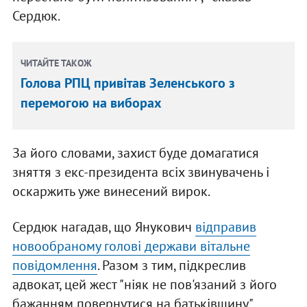
Сердюк.
ЧИТАЙТЕ ТАКОЖ
Голова РПЦ привітав Зеленського з
перемогою на виборах
За його словами, захист буде домагатися
зняття з екс-президента всіх звинувачень і
оскаржить уже винесений вирок.
Сердюк нагадав, що Янукович
відправив
новообраному голові держави вітальне
повідомлення
. Разом з тим, підкреслив
адвокат, цей жест "ніяк не пов'язаний з його
бажанням повернутися на батьківщину".