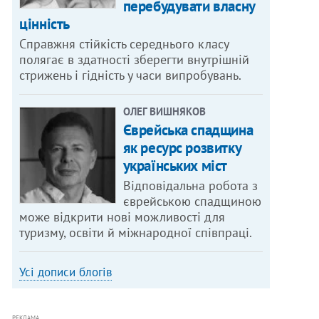
перебудувати власну
цінність
Справжня стійкість середнього класу
полягає в здатності зберегти внутрішній
стрижень і гідність у часи випробувань.
ОЛЕГ ВИШНЯКОВ
Єврейська спадщина
як ресурс розвитку
українських міст
Відповідальна робота з
єврейською спадщиною
може відкрити нові можливості для
туризму, освіти й міжнародної співпраці.
Усі дописи блогів
РЕКЛАМА