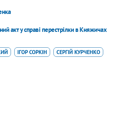
енка
ий акт у справі перестрілки в Княжичах
КИЙ
ІГОР СОРКІН
СЕРГІЙ КУРЧЕНКО