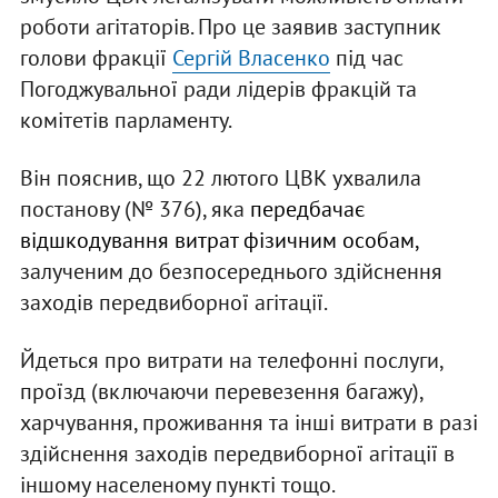
роботи агітаторів. Про це заявив заступник
голови фракції
Сергій Власенко
під час
Погоджувальної ради лідерів фракцій та
комітетів парламенту.
Він пояснив, що 22 лютого ЦВК ухвалила
постанову (№ 376), яка
передбачає
відшкодування витрат фізичним особам,
залученим до безпосереднього здійснення
заходів передвиборної агітації.
Йдеться про витрати на телефонні послуги,
проїзд (включаючи перевезення багажу),
харчування, проживання та інші витрати в разі
здійснення заходів передвиборної агітації в
іншому населеному пункті тощо.