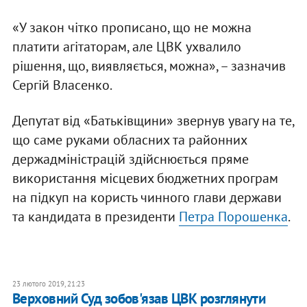
«У закон чітко прописано, що не можна
платити агітаторам, але ЦВК ухвалило
рішення, що, виявляється, можна», – зазначив
Сергій Власенко.
Депутат від «Батьківщини» звернув увагу на те,
що саме руками обласних та районних
держадміністрацій здійснюється пряме
використання місцевих бюджетних програм
на підкуп на користь чинного глави держави
та кандидата в президенти
Петра Порошенка
.
23 лютого 2019, 21:23
Верховний Суд зобов'язав ЦВК розглянути