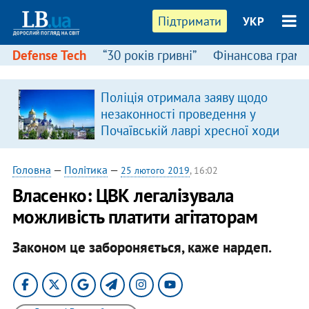
Підтримати
УКР
Defense Tech
“30 років гривні”
Фінансова грамо
Поліція отримала заяву щодо
в
незаконності проведення у
Почаївській лаврі хресної ходи
Головна
—
Політика
—
25 лютого 2019
, 16:02
Власенко: ЦВК легалізувала
можливість платити агітаторам
Законом це забороняється, каже нардеп.