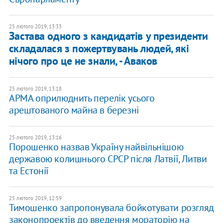
25 лютого 2019, 13:33
Застава одного з кандидатів у президенти
складалася з пожертвувань людей, які
нічого про це не знали, - Аваков
25 лютого 2019, 13:18
АРМА оприлюднить перелік усього
арештованого майна в березні
25 лютого 2019, 13:16
Порошенко назвав Україну найвільнішою
державою колишнього СРСР після Латвії, Литви
та Естонії
25 лютого 2019, 12:59
Тимошенко запропонувала бойкотувати розгляд
законопроектів до введення мораторію на