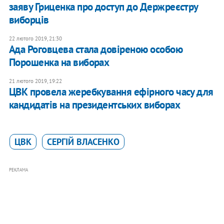
заяву Гриценка про доступ до Держреєстру
виборців
22 лютого 2019, 21:30
Ада Роговцева стала довіреною особою
Порошенка на виборах
21 лютого 2019, 19:22
ЦВК провела жеребкування ефірного часу для
кандидатів на президентських виборах
ЦВК
СЕРГІЙ ВЛАСЕНКО
РЕКЛАМА