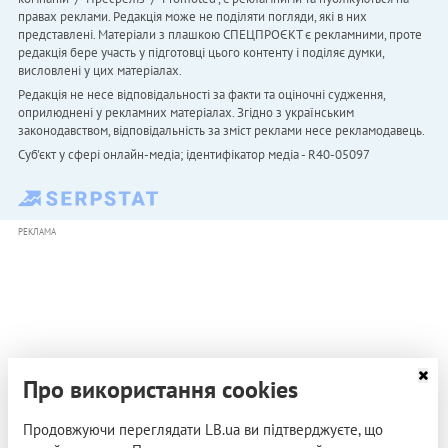
правах реклами. Редакція може не поділяти погляди, які в них
представлені. Матеріали з плашкою СПЕЦПРОЄКТ є рекламними, проте
редакція бере участь у підготовці цього контенту і поділяє думки,
висловлені у цих матеріалах.
Редакція не несе відповідальності за факти та оціночні судження,
оприлюднені у рекламних матеріалах. Згідно з українським
законодавством, відповідальність за зміст реклами несе рекламодавець.
Cуб'єкт у сфері онлайн-медіа; ідентифікатор медіа - R40-05097
РЕКЛАМА
Про використання cookies
Продовжуючи переглядати LB.ua ви підтверджуєте, що