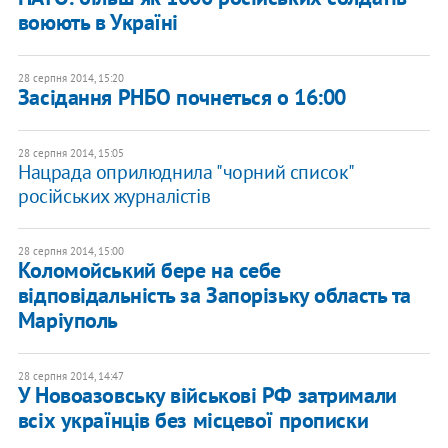
воюють в Україні
28 серпня 2014, 15:20
Засідання РНБО почнеться о 16:00
28 серпня 2014, 15:05
Нацрада оприлюднила "чорний список"
російських журналістів
28 серпня 2014, 15:00
Коломойський бере на себе
відповідальність за Запорізьку область та
Маріуполь
28 серпня 2014, 14:47
У Новоазовську військові РФ затримали
всіх українців без місцевої прописки