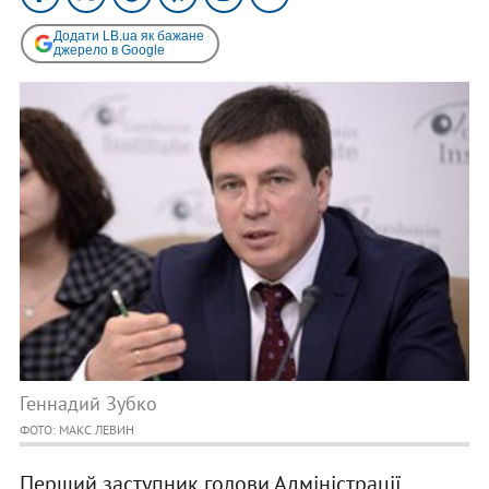
Додати LB.ua як бажане
джерело в Google
Геннадий Зубко
ФОТО: МАКС ЛЕВИН
Перший заступник голови Адміністрації