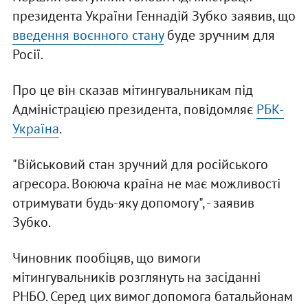
президента України Геннадій Зубко заявив, що
введення воєнного стану
буде зручним для
Росії.
Про це він сказав мітингувальникам під
Адміністрацією президента, повідомляє
РБК-
Україна
.
"Військовий стан зручний для російського
агресора. Воююча країна не має можливості
отримувати будь-яку допомогу", - заявив
Зубко.
Чиновник пообіцяв, що вимоги
мітингувальників розглянуть на засіданні
РНБО. Серед цих вимог допомога батальйонам