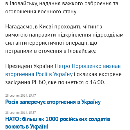
в Іловайську, надання важкого озброєння та
оголошення воєнного стану.
Нагадаємо, в Києві проходить мітинг з
вимогою направити підкріплення підрозділам
сил антитерористичної операції, що
потрапили в оточення в Іловайську.
Президент України
Петро Порошенко визнав
вторгнення Росії в Україну
і скликав екстрене
засідання РНБО, яке почнеться о 16:00.
28 серпня 2014, 15:47
Росія заперечує вторгнення в Україну
28 серпня 2014, 15:37
НАТО: більш як 1000 російських солдатів
воюють в Україні