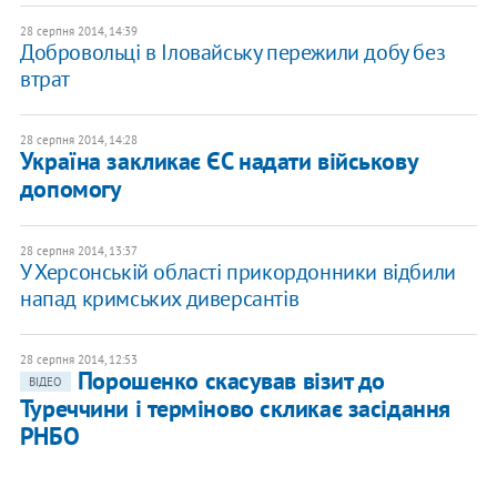
28 серпня 2014, 14:39
Добровольці в Іловайську пережили добу без
втрат
28 серпня 2014, 14:28
Україна закликає ЄС надати військову
допомогу
28 серпня 2014, 13:37
У Херсонській області прикордонники відбили
напад кримських диверсантів
28 серпня 2014, 12:53
Порошенко скасував візит до
ВІДЕО
Туреччини і терміново скликає засідання
РНБО