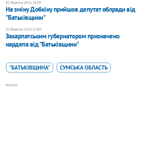
02 березня 2014, 18:09
На зміну Добкіну прийшов депутат облради від
"Батьківщини"
02 березня 2014, 17:04
Закарпатським губернатором призначено
нардепа від "Батьківщини"
"БАТЬКІВЩИНА"
СУМСЬКА ОБЛАСТЬ
РЕКЛАМА