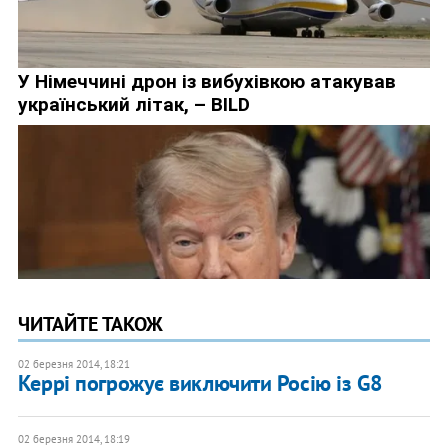
ЧИТАЙТЕ ТАКОЖ
02 березня 2014, 18:21
Керрі погрожує виключити Росію із G8
02 березня 2014, 18:19