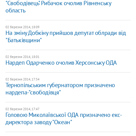
"Свободівець" Рибачок очолив Рівненську
область
02 березня 2014, 18:09
На зміну Добкіну прийшов депутат облради від
"Батьківщини"
02 березня 2014, 18:01
Нардеп Одарченко очолив Херсонську ОДА
02 березня 2014, 17:54
Тернопільським губернатором призначено
нардепа-"свободівця"
02 березня 2014, 17:47
Головою Миколаївської ОДА призначено екс-
директора заводу "Океан"