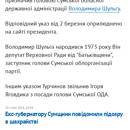
призначив головою Сумської обласної
державної адміністрації
Володимира Шульгу
.
Відповідний указ від 2 березня оприлюднено
на сайті президента.
Володимир Шульга народився 1973 року. Він
депутат Верховної Ради від "Батьківщини",
заступник голови Сумської облорганізації
партії.
Іншим указом Турчинов звільнив Ігоря
Яговдика з посади голови Сумської ОДА.
20 січня 2016, 16:34
Екс-губернатору Сумщини повідомили підозру
в шахрайстві