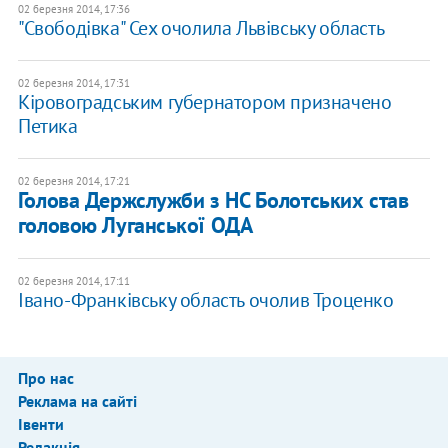
02 березня 2014, 17:36
"Свободівка" Сех очолила Львівську область
02 березня 2014, 17:31
Кіровоградським губернатором призначено
Петика
02 березня 2014, 17:21
Голова Держслужби з НС Болотських став
головою Луганської ОДА
02 березня 2014, 17:11
Івано-Франківську область очолив Троценко
Про нас
Реклама на сайті
Івенти
Редакція