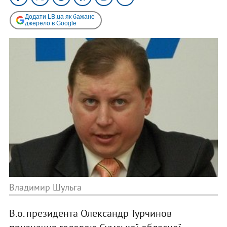
Додати LB.ua як бажане
джерело в Google
Владимир Шульга
В.о. президента Олександр Турчинов