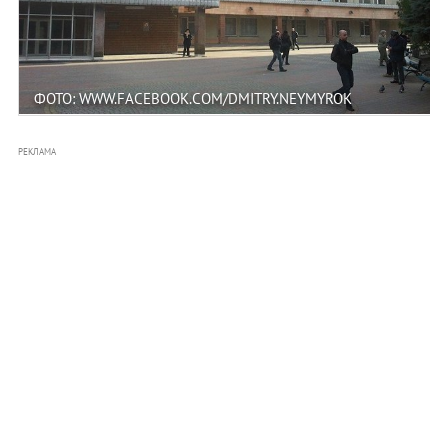
ФОТО: WWW.FACEBOOK.COM/DMITRY.NEYMYROK
РЕКЛАМА