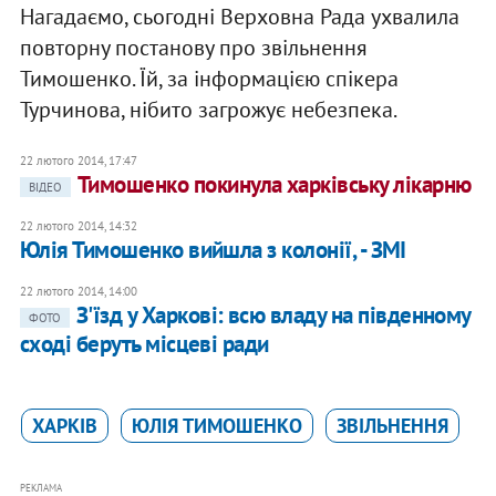
Нагадаємо, сьогодні Верховна Рада ухвалила
повторну постанову про звільнення
Тимошенко. Їй, за інформацією спікера
Турчинова, нібито загрожує небезпека.
22 лютого 2014, 17:47
Тимошенко покинула харківську лікарню
ВІДЕО
22 лютого 2014, 14:32
Юлія Тимошенко вийшла з колонії, - ЗМІ
22 лютого 2014, 14:00
З'їзд у Харкові: всю владу на південному
ФОТО
сході беруть місцеві ради
ХАРКІВ
ЮЛІЯ ТИМОШЕНКО
ЗВІЛЬНЕННЯ
РЕКЛАМА