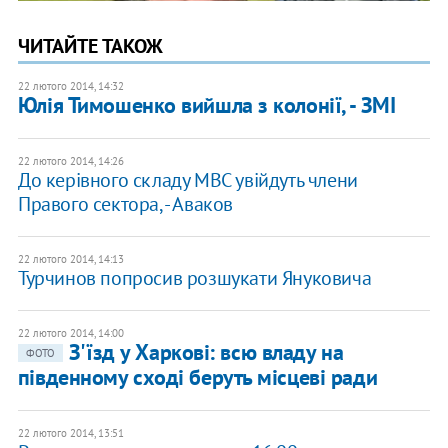
ЧИТАЙТЕ ТАКОЖ
22 лютого 2014, 14:32
Юлія Тимошенко вийшла з колонії, - ЗМІ
22 лютого 2014, 14:26
До керівного складу МВС увійдуть члени
Правого сектора, - Аваков
22 лютого 2014, 14:13
Турчинов попросив розшукати Януковича
22 лютого 2014, 14:00
З'їзд у Харкові: всю владу на
ФОТО
південному сході беруть місцеві ради
22 лютого 2014, 13:51