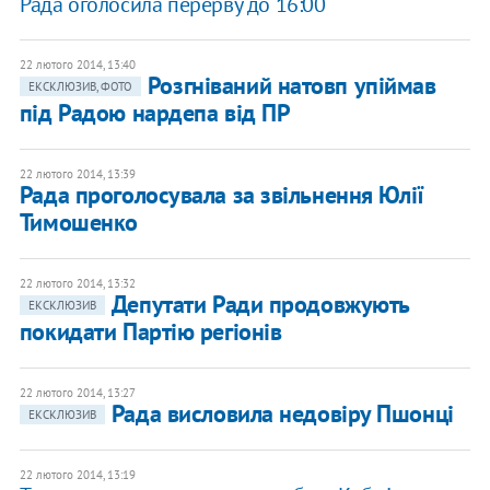
Рада оголосила перерву до 16:00
22 лютого 2014, 13:40
Розгніваний натовп упіймав
ЕКСКЛЮЗИВ, ФОТО
під Радою нардепа від ПР
22 лютого 2014, 13:39
Рада проголосувала за звільнення Юлії
Тимошенко
22 лютого 2014, 13:32
Депутати Ради продовжують
ЕКСКЛЮЗИВ
покидати Партію регіонів
22 лютого 2014, 13:27
Рада висловила недовіру Пшонці
ЕКСКЛЮЗИВ
22 лютого 2014, 13:19