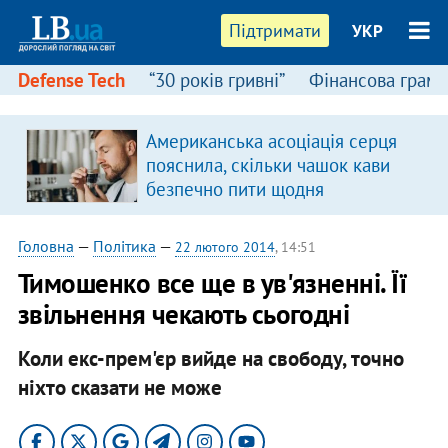
Підтримати
УКР
Defense Tech
“30 років гривні”
Фінансова грамо
:
Американська асоціація серця
пояснила, скільки чашок кави
безпечно пити щодня
Головна
—
Політика
—
22 лютого 2014
, 14:51
Тимошенко все ще в ув'язненні. Її
звільнення чекають сьогодні
Коли екс-прем'єр вийде на свободу, точно
ніхто сказати не може