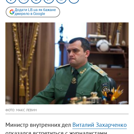
Додати LB.ua як бажане
джерело в Google
ФОТО: МАКС ЛЕВИН
Министр внутренних дел
Виталий Захарченко
отказался встретиться с журналистами.