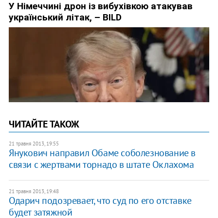
ЧИТАЙТЕ ТАКОЖ
21 травня 2013, 19:55
Янукович направил Обаме соболезнование в
связи с жертвами торнадо в штате Оклахома
21 травня 2013, 19:48
Одарич подозревает, что суд по его отставке
будет затяжной