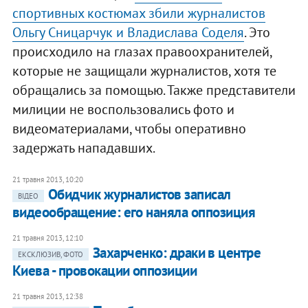
спортивных костюмах збили журналистов
Ольгу Сницарчук и Владислава Соделя
. Это
происходило на глазах правоохранителей,
которые не защищали журналистов, хотя те
обращались за помощью. Также представители
милиции не воспользовались фото и
видеоматериалами, чтобы оперативно
задержать нападавших.
21 травня 2013, 10:20
Обидчик журналистов записал
ВІДЕО
видеообращение: его наняла оппозиция
21 травня 2013, 12:10
Захарченко: драки в центре
ЕКСКЛЮЗИВ, ФОТО
Киева - провокации оппозиции
21 травня 2013, 12:38