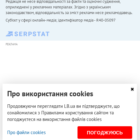
Редакція не несе відповідальності за факти та оціночні судження,
оприлюднені у рекламних матеріалах. Згідно з українським
законодавством, відповідальність за зміст реклами несе рекламодавець.
Cуб'єкт у сфері онлайн-медіа; ідентифікатор медіа - R40-05097
РЕКЛАМА
Про використання cookies
Продовжуючи переглядати LB.ua ви підтверджуєте, що
ознайомилися з Правилами користування сайтом та
погоджуєтеся на використання файлів cookies
Про файли cookies
ПОГОДЖУЮСЬ