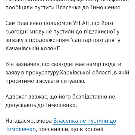
пообіцяли пустити Власенка до Тимошенко.
Сам Власенко повідомив УНІАН, що його
сьогодні знову не пустили до підзахисної у
зв'язку з продовженням "санітарного дня" у
Качанівській колонії.
Він зазначив, що сьогодні має намір подати
заяву в прокуратуру Харківської області, в якій
проситиме з'ясувати ситуацію.
Адвокат вважає, що його безпідставно не
допускають до Тимошенко.
Нагадаємо, вчора
Власенка не пустили до
Тимошенко
, пояснивши, що в колонії