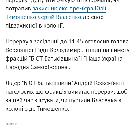
потрапив
захисник екс-прем'єра Юлії
Тимошенко Сергій Власенко
до своєї
підзахисної в колонії.
Перерву в засіданні до 11.45 оголосив голова
Верховної Ради Володимир Литвин на вимогу
фракцій "БЮТ-Батьківщина" і "Наша Україна -
Народна Самооборона".
Лідер "БЮТ-Батьківщини" Андрій Кожем'якін
наголосив, що фракція вимагає перерви, щоб
за цей час з'ясувати, чи пустили Власенка в
колонію до Тимошенко.
РЕКЛАМА