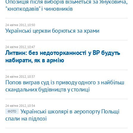
Опозиція після виборів візьметься за Януковича,
"кнопкодавів" і чиновників
24 квітня 2012, 10:50
Українські церкви борються за храми
24 квітня 2012, 10:47
Литвин: без недоторканності у ВР будуть
набирати, як в армію
24 квітня 2012, 10:37
Попов виграв суд із приводу одного з найбільш
скандальних будівництв у столиці
24 квітня 2012, 10:34
Українські школярі в аеропорту Польщі
ФОТО
спали на підлозі