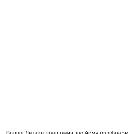
Раніше Литвин повідомив, що йому телефоном