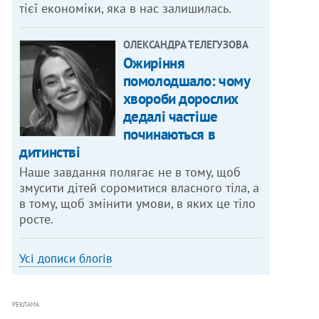
тієї економіки, яка в нас залишилась.
ОЛЕКСАНДРА ТЕЛЕГУЗОВА
Ожиріння
помолодшало: чому
хвороби дорослих
дедалі частіше
починаються в
дитинстві
Наше завдання полягає не в тому, щоб
змусити дітей соромитися власного тіла, а
в тому, щоб змінити умови, в яких це тіло
росте.
Усі дописи блогів
РЕКЛАМА