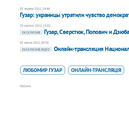
05 червня 2011, 14:46
Гузар: украинцы утратили чувство демокра
29 лютого 2012, 15:02
Гузар, Сверстюк, Попович и Дзю
ЕКСКЛЮЗИВ
05 квітня 2012, 09:50
Онлайн-трансляция Националь
ЕКСКЛЮЗИВ, ВІДЕО
ЛЮБОМИР ГУЗАР
ОНЛАЙН-ТРАНСЛЯЦІЯ
РЕКЛАМА