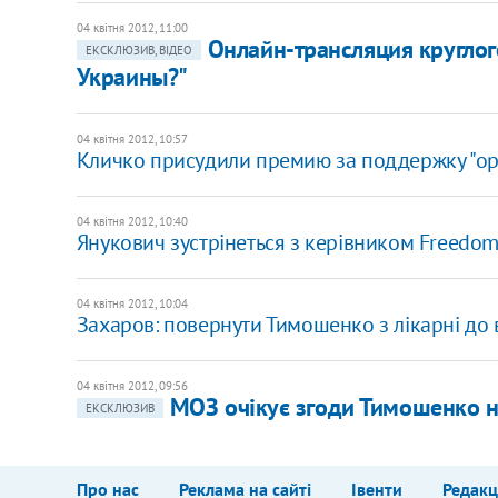
04 квітня 2012, 11:00
Онлайн-трансляция круглог
ЕКСКЛЮЗИВ, ВІДЕО
Украины?"
04 квітня 2012, 10:57
Кличко присудили премию за поддержку "о
04 квітня 2012, 10:40
Янукович зустрінеться з керівником Freedo
04 квітня 2012, 10:04
Захаров: повернути Тимошенко з лікарні до 
04 квітня 2012, 09:56
МОЗ очікує згоди Тимошенко на
ЕКСКЛЮЗИВ
Про нас
Реклама на сайті
Івенти
Редакц