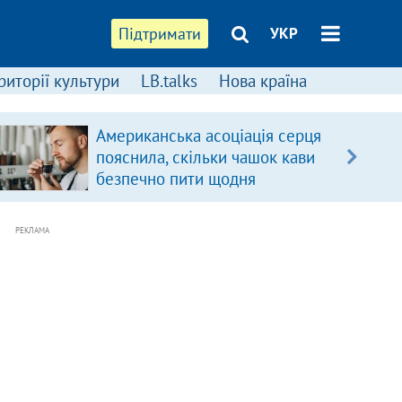
Підтримати
УКР
риторії культури
LB.talks
Нова країна
Американська асоціація серця
пояснила, скільки чашок кави
безпечно пити щодня
РЕКЛАМА