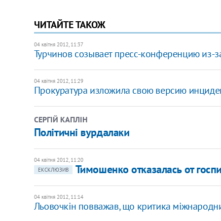
ЧИТАЙТЕ ТАКОЖ
04 квітня 2012, 11:37
Турчинов созывает пресс-конференцию из-з
04 квітня 2012, 11:29
Прокуратура изложила свою версию инциде
СЕРГІЙ КАПЛІН
Політичні вурдалаки
04 квітня 2012, 11:20
Тимошенко отказалась от госпи
ЕКСКЛЮЗИВ
04 квітня 2012, 11:14
Льовочкін повважав, що критика міжнародн