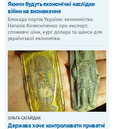
Якими будуть економічні наслідки
війни на виснаження
Блокада портів України: економістка
Наталія Колесніченко про експорт,
споживчі ціни, курс долара та шанси для
української економіки.
ОЛЬГА САГАЙДАК
Держава хоче контролювати приватні