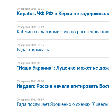
09 вересня 2011, 11:05
Корабль ЧФ РФ в Керчи не задерживали
09 вересня 2011, 10:49
Кабмин создал комиссию по расследованию
09 вересня 2011, 10:03
Рада открылась
09 вересня 2011, 09:51
"Наша Украина": Луценко может не дож
09 вересня 2011, 09:20
Нардеп: Россия начала агитировать Во
09 вересня 2011, 08:59
Рада послушает Ярошенко о схемах "Ливелы