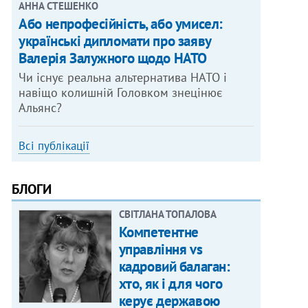
АННА СТЕШЕНКО
Або непрофесійність, або умисел:
українські дипломати про заяву
Валерія Залужного щодо НАТО
Чи існує реальна альтернатива НАТО і
навіщо колишній Головком знецінює
Альянс?
Всі публікації
БЛОГИ
СВІТЛАНА ТОПАЛОВА
Компетентне
управління vs
кадровий балаган:
хто, як і для чого
керує державою