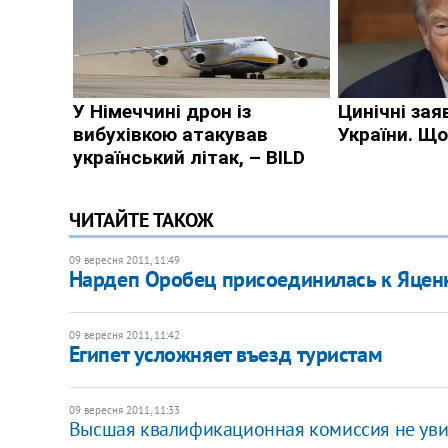
ЧИТАЙТЕ ТАКОЖ
09 вересня 2011, 11:49
Нардеп Оробец присоединилась к Яцен
09 вересня 2011, 11:42
Египет усложняет въезд туристам
09 вересня 2011, 11:33
Высшая квалификационная комиссия не ув