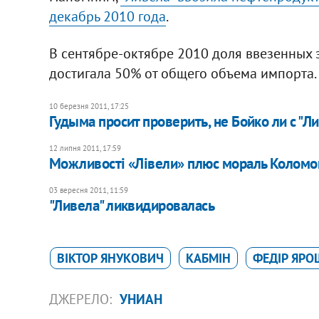
декабрь 2010 года
.
В сентябре-октябре 2010 доля ввезенных 
достигала 50% от общего объема импорта.
10 березня 2011, 17:25
Гудыма просит проверить, не Бойко ли с "
12 липня 2011, 17:59
Можливості «Лівели» плюс мораль Коломо
03 вересня 2011, 11:59
"Ливела" ликвидировалась
ВІКТОР ЯНУКОВИЧ
КАБМІН
ФЕДІР ЯР
ДЖЕРЕЛО:
УНИАН