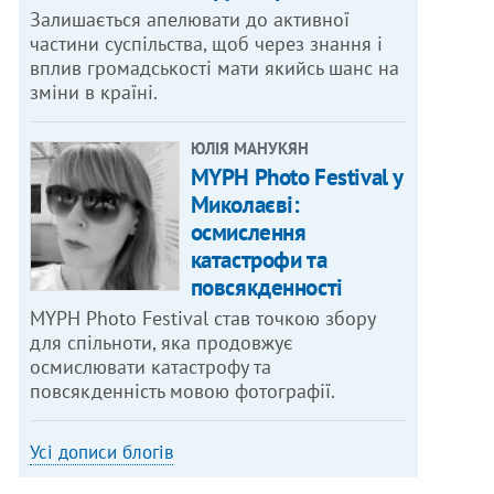
Залишається апелювати до активної
частини суспільства, щоб через знання і
вплив громадськості мати якийсь шанс на
зміни в країні.
ЮЛІЯ МАНУКЯН
MYPH Photo Festival у
Миколаєві:
осмислення
катастрофи та
повсякденності
MYPH Photo Festival став точкою збору
для спільноти, яка продовжує
осмислювати катастрофу та
повсякденність мовою фотографії.
Усі дописи блогів