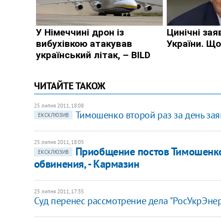
ЧИТАЙТЕ ТАКОЖ
25 липня 2011, 18:08
Тимошенко второй раз за день зая
ЕКСКЛЮЗИВ
25 липня 2011, 18:05
Приобщение постов Тимошенко 
ЕКСКЛЮЗИВ
обвинения, - Кармазин
25 липня 2011, 17:35
Суд перенес рассмотрение дела "РосУкрЭнерг