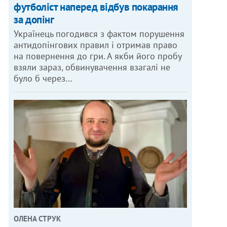
футболіст наперед відбув покарання
за допінг
Українець погодився з фактом порушення
антидопінгових правил і отримав право
на повернення до гри. А якби його пробу
взяли зараз, обвинувачення взагалі не
було б через…
ОЛЕНА СТРУК