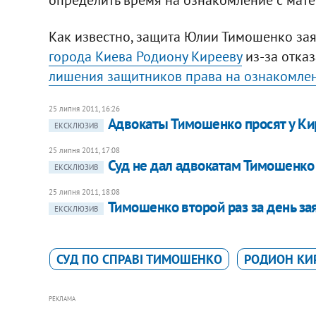
Как известно, защита Юлии Тимошенко за
города Киева Родиону Кирееву
из-за отка
лишения защитников права на ознакомлен
25 липня 2011, 16:26
Адвокаты Тимошенко просят у Ки
ЕКСКЛЮЗИВ
25 липня 2011, 17:08
Суд не дал адвокатам Тимошенко
ЕКСКЛЮЗИВ
25 липня 2011, 18:08
Тимошенко второй раз за день за
ЕКСКЛЮЗИВ
СУД ПО СПРАВІ ТИМОШЕНКО
РОДИОН КИ
РЕКЛАМА