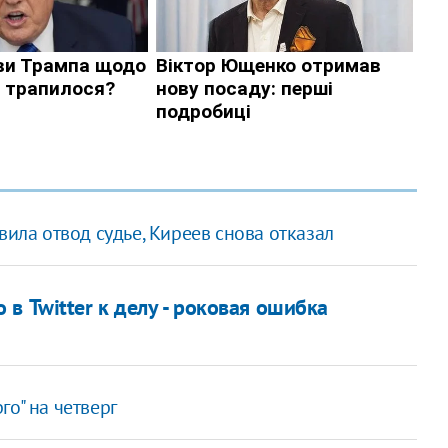
вила отвод судье, Киреев снова отказал
в Twitter к делу - роковая ошибка
о" на четверг