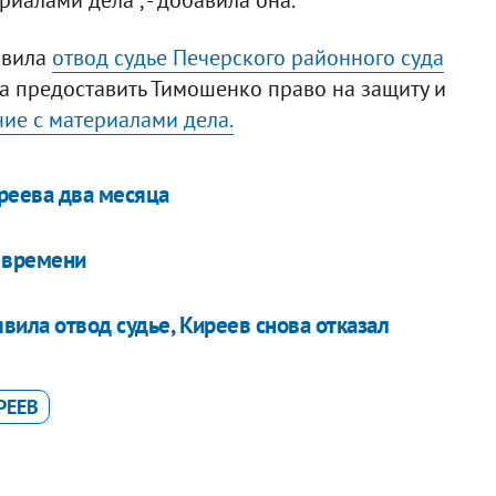
явила
отвод судье Печерского районного суда
за предоставить Тимошенко право на защиту и
ие с материалами дела.
реева два месяца
 времени
явила отвод судье, Киреев снова отказал
РЕЕВ