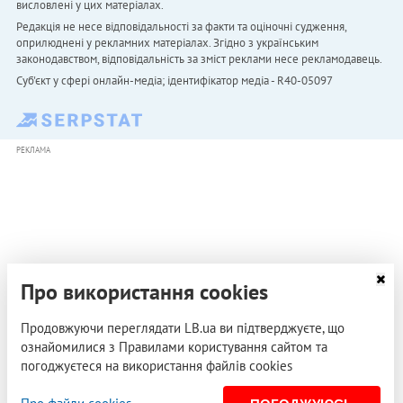
висловлені у цих матеріалах.
Редакція не несе відповідальності за факти та оціночні судження,
оприлюднені у рекламних матеріалах. Згідно з українським
законодавством, відповідальність за зміст реклами несе рекламодавець.
Cуб'єкт у сфері онлайн-медіа; ідентифікатор медіа - R40-05097
РЕКЛАМА
Про використання cookies
Продовжуючи переглядати LB.ua ви підтверджуєте, що
ознайомилися з Правилами користування сайтом та
погоджуєтеся на використання файлів cookies