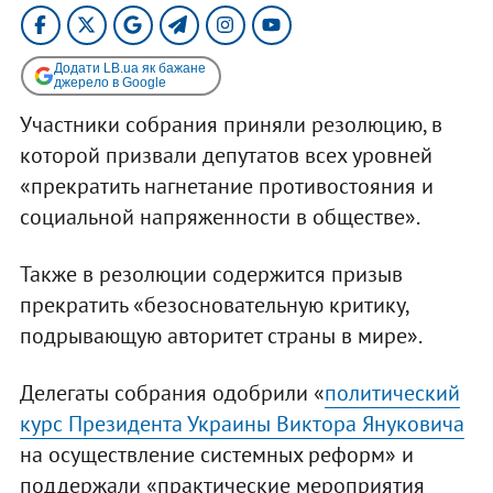
Додати LB.ua як бажане
джерело в Google
Участники собрания приняли резолюцию, в
которой призвали депутатов всех уровней
«прекратить нагнетание противостояния и
социальной напряженности в обществе».
Также в резолюции содержится призыв
прекратить «безосновательную критику,
подрывающую авторитет страны в мире».
Делегаты собрания одобрили «
политический
курс Президента Украины Виктора Януковича
на осуществление системных реформ» и
поддержали «практические мероприятия