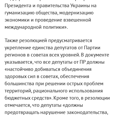
Президента и правительства Украины на
гуманизацию общества, модернизацию
экономики и проведение взвешенной
международной политики».
Также резолюцией предусматривается
укрепление единства депутатов от Партии
регионов в советах всех уровней. В документе
указывается, что все депутаты от ПР должны
«настойчиво добиваться объединения
здоровых сил в советах, обеспечения
большинства при решении острых проблем
территорий, рационального использования
бюджетных средств». Кроме того, в резолюции
отмечается, что депутаты «должны
предотвращать нарушение законодательства,