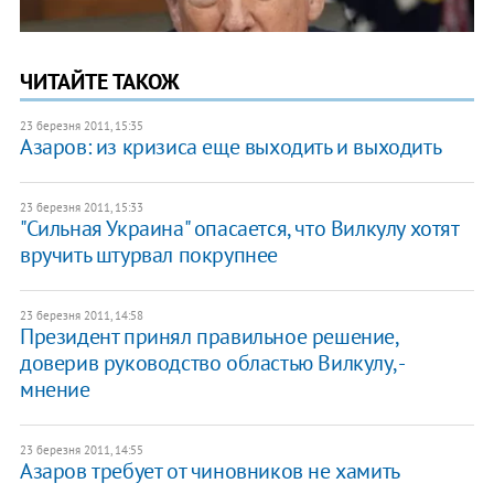
ЧИТАЙТЕ ТАКОЖ
23 березня 2011, 15:35
Азаров: из кризиса еще выходить и выходить
23 березня 2011, 15:33
"Сильная Украина" опасается, что Вилкулу хотят
вручить штурвал покрупнее
23 березня 2011, 14:58
Президент принял правильное решение,
доверив руководство областью Вилкулу, -
мнение
23 березня 2011, 14:55
Азаров требует от чиновников не хамить