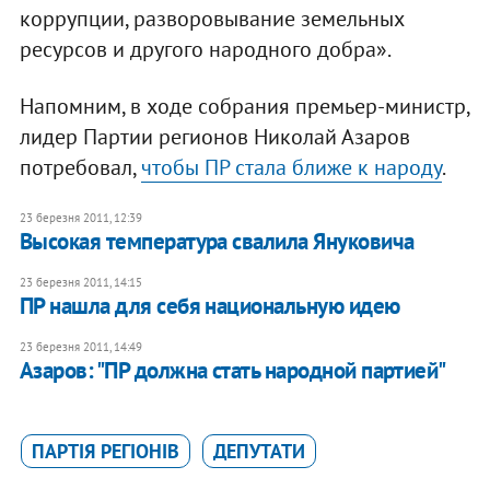
коррупции, разворовывание земельных
ресурсов и другого народного добра».
Напомним, в ходе собрания премьер-министр,
лидер Партии регионов Николай Азаров
потребовал,
чтобы ПР стала ближе к народу
.
23 березня 2011, 12:39
Высокая температура свалила Януковича
23 березня 2011, 14:15
ПР нашла для себя национальную идею
23 березня 2011, 14:49
Азаров: "ПР должна стать народной партией"
ПАРТІЯ РЕГІОНІВ
ДЕПУТАТИ