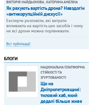
ВІКТОРІЯ НАЙДЬОНОВА , КАТЕРИНА АМЕЛІНА
Як рахують вартість дрона? Навздогін
«антикорупційній дискусії»
Експерти розповіли, які витрати
впливають на вартість цих засобів і чому
не всі дрони можна порівнювати.
Всі публікації
БЛОГИ
НАЦІОНАЛЬНА ПЛАТФОРМА
СТІЙКОСТІ ТА
ЗГУРТОВАНОСТІ
Що на
Дніпропетровщині:
тиловий хаб, який
дедалі більше живе