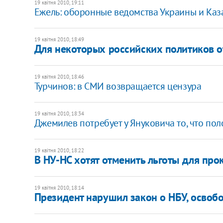
19 квітня 2010, 19:11
Ежель: оборонные ведомства Украины и Каза
19 квітня 2010, 18:49
Для некоторых российских политиков 
19 квітня 2010, 18:46
Турчинов: в СМИ возвращается цензура
19 квітня 2010, 18:34
Джемилев потребует у Януковича то, что по
19 квітня 2010, 18:22
В НУ-НС хотят отменить льготы для про
19 квітня 2010, 18:14
Президент нарушил закон о НБУ, освоб