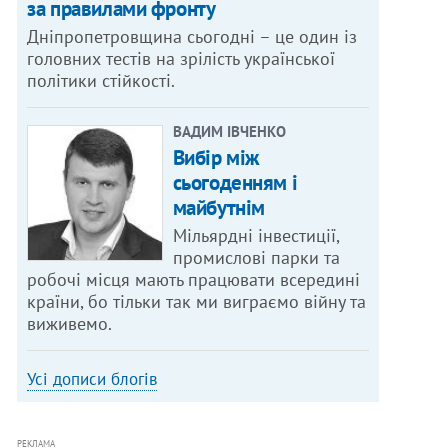
за правилами фронту
Дніпропетровщина сьогодні – це один із
головних тестів на зрілість української
політики стійкості.
ВАДИМ ІВЧЕНКО
Вибір між
сьогоденням і
майбутнім
Мільярдні інвестиції,
промислові парки та
робочі місця мають працювати всередині
країни, бо тільки так ми виграємо війну та
виживемо.
Усі дописи блогів
РЕКЛАМА