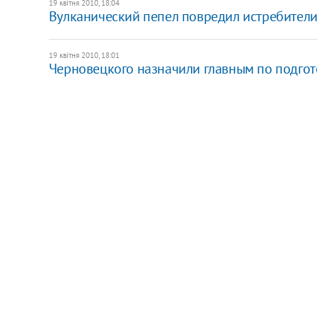
19 квітня 2010, 18:04
Вулканический пепел повредил истребител
19 квітня 2010, 18:01
Черновецкого назначили главным по подго