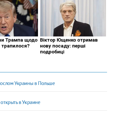
Послом Украины в Польше
открыть в Украине