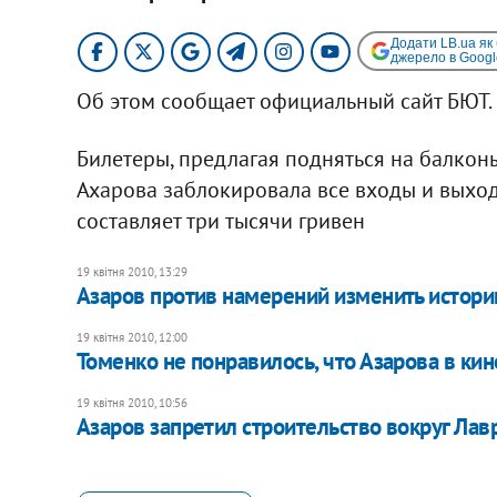
Додати LB.ua як
джерело в Googl
Об этом сообщает официальный сайт БЮТ.
Билетеры, предлагая подняться на балконы
Ахарова заблокировала все входы и выход
составляет три тысячи гривен
19 квітня 2010, 13:29
Азаров против намерений изменить истор
19 квітня 2010, 12:00
Томенко не понравилось, что Азарова в кин
19 квітня 2010, 10:56
Азаров запретил строительство вокруг Лав