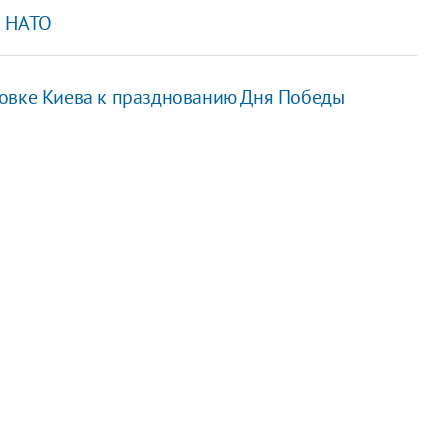
и НАТО
товке Киева к празднованию Дня Победы