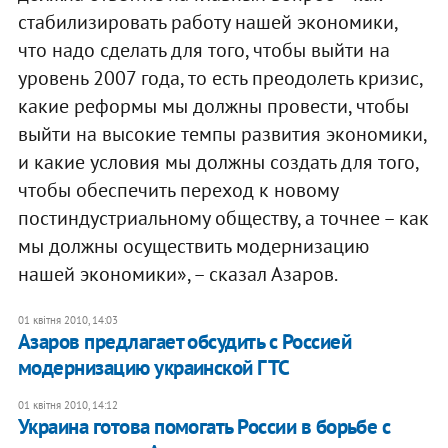
стабилизировать работу нашей экономики,
что надо сделать для того, чтобы выйти на
уровень 2007 года, то есть преодолеть кризис,
какие реформы мы должны провести, чтобы
выйти на высокие темпы развития экономики,
и какие условия мы должны создать для того,
чтобы обеспечить переход к новому
постиндустриальному обществу, а точнее – как
мы должны осуществить модернизацию
нашей экономики», – сказал Азаров.
01 квітня 2010, 14:03
Азаров предлагает обсудить с Россией
модернизацию украинской ГТС
01 квітня 2010, 14:12
Украина готова помогать России в борьбе с