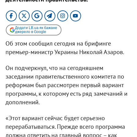
Додати LB.ua як бажане
джерело в Google
Об этом сообщил сегодня на брифинге
премьер-министр Украины Николай Азаров.
Он подчеркнул, что на сегодняшнем
заседании правительственного комитета по
реформам был рассмотрен первый вариант
программы, к которому есть ряд замечаний и
дополнений.
«Этот вариант сейчас будет серьезно
перерабатываться. Прежде всего программа
должна ответить на главный вопрос – как