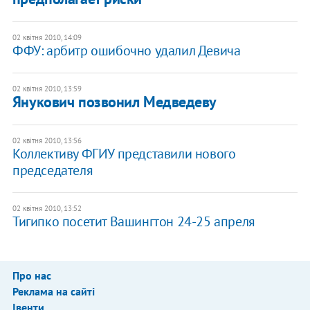
02 квітня 2010, 14:09
ФФУ: арбитр ошибочно удалил Девича
02 квітня 2010, 13:59
Янукович позвонил Медведеву
02 квітня 2010, 13:56
Коллективу ФГИУ представили нового
председателя
02 квітня 2010, 13:52
Тигипко посетит Вашингтон 24-25 апреля
Про нас
Реклама на сайті
Івенти