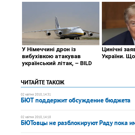
ЧИТАЙТЕ ТАКОЖ
02 квітня 2010, 14:31
БЮТ поддержит обсуждение бюджета
02 квітня 2010, 14:18
БЮТовцы не разблокируют Раду пока им