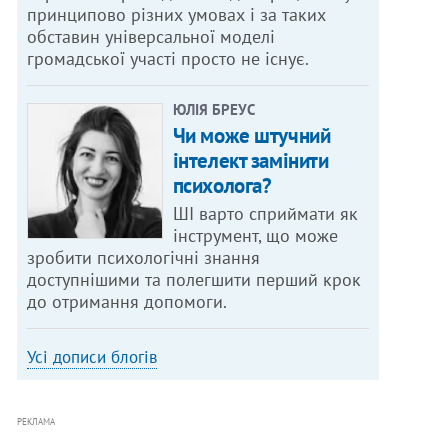
принципово різних умовах і за таких
обставин універсальної моделі
громадської участі просто не існує.
ЮЛІЯ БРЕУС
Чи може штучний
інтелект замінити
психолога?
ШІ варто сприймати як
інструмент, що може
зробити психологічні знання
доступнішими та полегшити перший крок
до отримання допомоги.
Усі дописи блогів
РЕКЛАМА