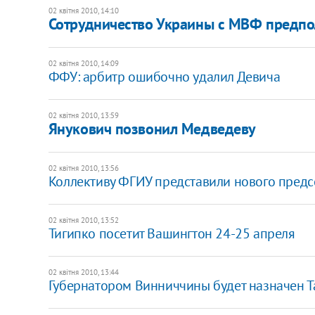
02 квітня 2010, 14:10
Сотрудничество Украины с МВФ предпо
02 квітня 2010, 14:09
ФФУ: арбитр ошибочно удалил Девича
02 квітня 2010, 13:59
Янукович позвонил Медведеву
02 квітня 2010, 13:56
Коллективу ФГИУ представили нового предс
02 квітня 2010, 13:52
Тигипко посетит Вашингтон 24-25 апреля
02 квітня 2010, 13:44
Губернатором Винниччины будет назначен Т