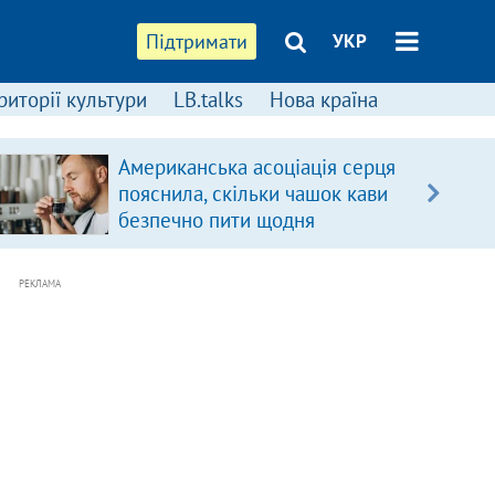
Підтримати
УКР
риторії культури
LB.talks
Нова країна
Американська асоціація серця
пояснила, скільки чашок кави
безпечно пити щодня
РЕКЛАМА