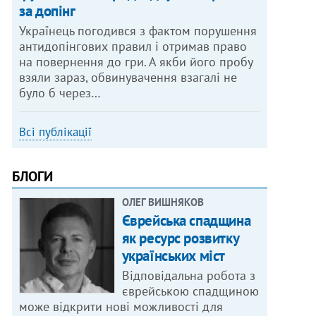
за допінг
Українець погодився з фактом порушення
антидопінгових правил і отримав право
на повернення до гри. А якби його пробу
взяли зараз, обвинувачення взагалі не
було б через…
Всі публікації
БЛОГИ
ОЛЕГ ВИШНЯКОВ
Єврейська спадщина
як ресурс розвитку
українських міст
Відповідальна робота з
єврейською спадщиною
може відкрити нові можливості для