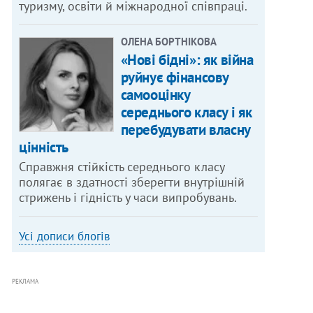
туризму, освіти й міжнародної співпраці.
ОЛЕНА БОРТНІКОВА
«Нові бідні»: як війна
руйнує фінансову
самооцінку
середнього класу і як
перебудувати власну
цінність
Справжня стійкість середнього класу
полягає в здатності зберегти внутрішній
стрижень і гідність у часи випробувань.
Усі дописи блогів
РЕКЛАМА