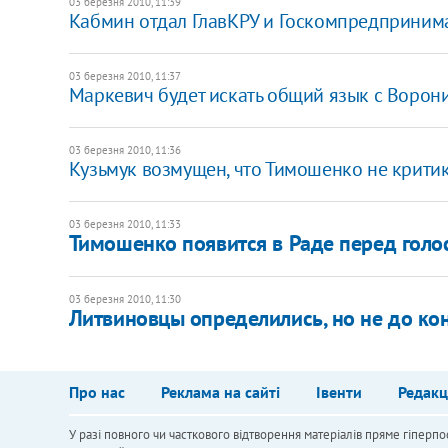
03 березня 2010, 11:39
Кабмин отдал ГлавКРУ и Госкомпредпринима
03 березня 2010, 11:37
Маркевич будет искать общий язык с Воро
03 березня 2010, 11:36
Кузьмук возмущен, что Тимошенко не крити
03 березня 2010, 11:33
Тимошенко появится в Раде перед гол
03 березня 2010, 11:30
Литвиновцы определились, но не до ко
Про нас
Реклама на сайті
Івенти
Редакц
У разі повного чи часткового відтворення матеріалів пряме гіперпо