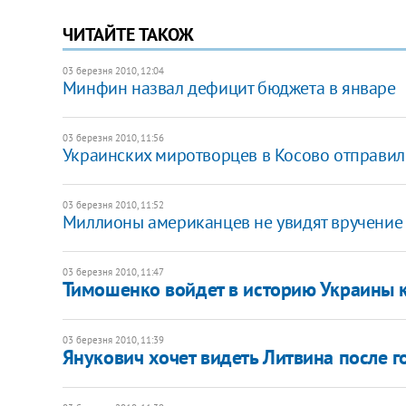
ЧИТАЙТЕ ТАКОЖ
03 березня 2010, 12:04
Минфин назвал дефицит бюджета в январе
03 березня 2010, 11:56
Украинских миротворцев в Косово отправил
03 березня 2010, 11:52
Миллионы американцев не увидят вручение 
03 березня 2010, 11:47
Тимошенко войдет в историю Украины ка
03 березня 2010, 11:39
Янукович хочет видеть Литвина после г