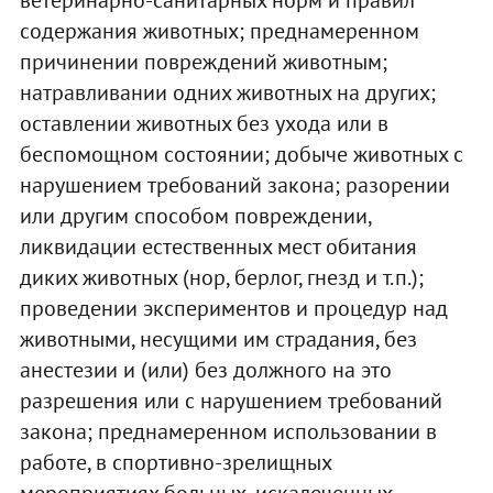
содержания животных; преднамеренном
причинении повреждений животным;
натравливании одних животных на других;
оставлении животных без ухода или в
беспомощном состоянии; добыче животных с
нарушением требований закона; разорении
или другим способом повреждении,
ликвидации естественных мест обитания
диких животных (нор, берлог, гнезд и т.п.);
проведении экспериментов и процедур над
животными, несущими им страдания, без
анестезии и (или) без должного на это
разрешения или с нарушением требований
закона; преднамеренном использовании в
работе, в спортивно-зрелищных
мероприятиях больных, искалеченных,