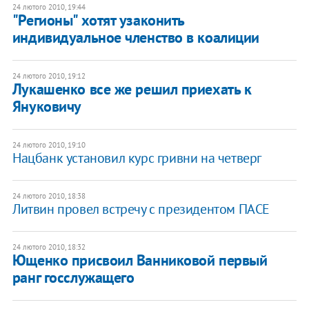
24 лютого 2010, 19:44
"Регионы" хотят узаконить
индивидуальное членство в коалиции
24 лютого 2010, 19:12
Лукашенко все же решил приехать к
Януковичу
24 лютого 2010, 19:10
Нацбанк установил курс гривни на четверг
24 лютого 2010, 18:38
Литвин провел встречу с президентом ПАСЕ
24 лютого 2010, 18:32
Ющенко присвоил Ванниковой первый
ранг госслужащего