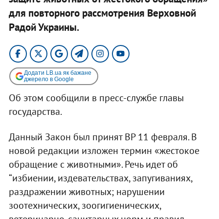
для повторного рассмотрения Верховной
Радой Украины.
Додати LB.ua як бажане
джерело в Google
Об этом сообщили в пресс-службе главы
государства.
Данный Закон был принят ВР 11 февраля. В
новой редакции изложен термин «жестокое
обращение с животными». Речь идет об
“избиении, издевательствах, запугиваниях,
раздражении животных; нарушении
зоотехнических, зоогигиенических,
ветеринарно-санитарных норм и правил