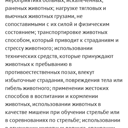
раненых животных; нагрузке тягловых и
вьючных животных грузами, не
сопоставимыми с их силой и физическим
состоянием; транспортировке животных
способом, который приводит к страданиям и
стрессу животного; использовании
технических средств, которые принуждают
животных к пребыванию в
противоестественных позах, влекут
избыточные страдания, повреждения тела или
гибель животного; применении жестоких
способов в воспитании и кормлении
животных, использовании животных в
качестве мишени при обучении стрельбе или
в соревнованиях по стрельбе; использовании
в отношении животных допинга, спаивании