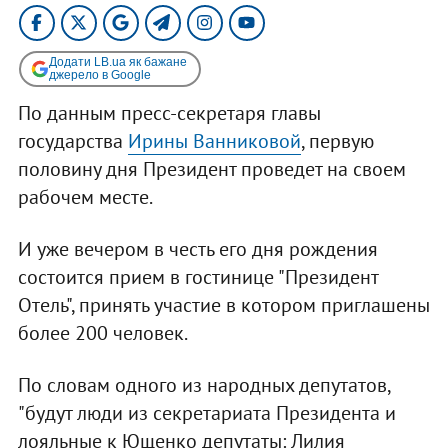
Додати LB.ua як бажане
джерело в Google
По данным пресс-секретаря главы
государства
Ирины Ванниковой
, первую
половину дня Президент проведет на своем
рабочем месте.
И уже вечером в честь его дня рождения
состоится прием в гостинице "Президент
Отель", принять участие в котором приглашены
более 200 человек.
По словам одного из народных депутатов,
"будут люди из секретариата Президента и
лояльные к Ющенко депутаты: Лилия