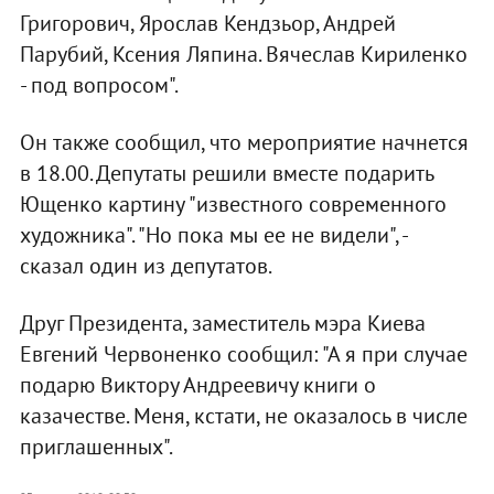
Григорович, Ярослав Кендзьор, Андрей
Парубий, Ксения Ляпина. Вячеслав Кириленко
- под вопросом".
Он также сообщил, что мероприятие начнется
в 18.00. Депутаты решили вместе подарить
Ющенко картину "известного современного
художника". "Но пока мы ее не видели", -
сказал один из депутатов.
Друг Президента, заместитель мэра Киева
Евгений Червоненко сообщил: "А я при случае
подарю Виктору Андреевичу книги о
казачестве. Меня, кстати, не оказалось в числе
приглашенных".