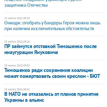
защитника Отечества
23 лютого 2010, 09:20
Онищук: отобрать у Бандеры Героя можна лишь
при наличии исключительных обстоятельств
23 лютого 2010, 09:16
ПР займутся отставкой Тимошенко после
инаугурации Януковича
23 лютого 2010, 09:05
Тимошенко ради сохранения коалиции
может пожертвовать своим креслом - БЮТ
23 лютого 2010, 08:42
В НАТО не отказались от планов принятия
Украины в альянс