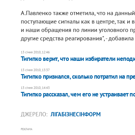
А.Павленко также отметила, что на данный
поступающие сигналы как в центре, так и в
и наши обращения по линии уголовного пр
другие средства реагирования", - добавила
13 січня 2010, 12:46
Тигипко верит, что наши избиратели непод
13 січня 2010, 13:37
Тигипко признался, сколько потратил на 
13 січня 2010, 14:43
Тигипко рассказал, чем его не устраивает 
ДЖЕРЕЛО:
ЛІГАБІЗНЕСІНФОРМ
РЕКЛАМА