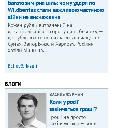
Багатовимірна ціль: чому удари по
Wildberries стали важливою частиною
війни на виснаження
Кожен рубль, витрачений на
докапіталізацію, охорону дач і безпеку, —
це рубль, якого не витратять на чавун по
Сумах, Запоріжжю й Харкову. Росіяни
хотіли війни на…
Всі публікації
БЛОГИ
ВАСИЛЬ ФУРМАН
Коли у росії
закінчаться гроші?
Гроші не просто
закінчуються — вони