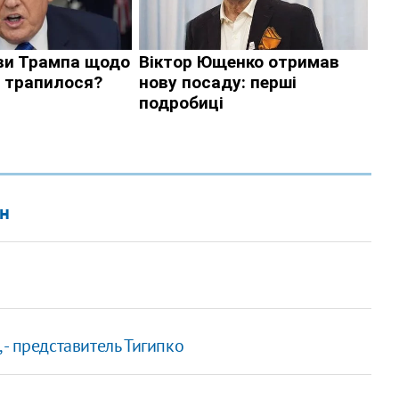
ен
- представитель Тигипко