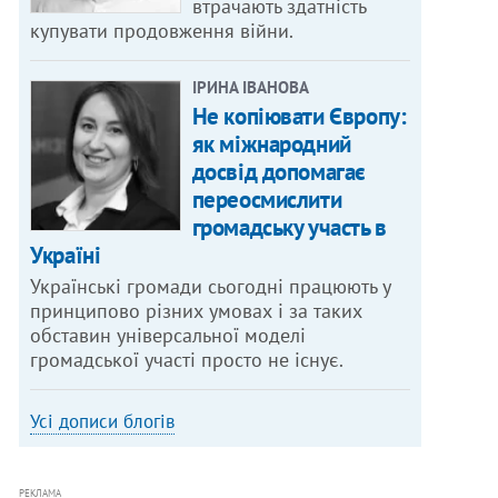
втрачають здатність
купувати продовження війни.
ІРИНА ІВАНОВА
Не копіювати Європу:
як міжнародний
досвід допомагає
переосмислити
громадську участь в
Україні
Українські громади сьогодні працюють у
принципово різних умовах і за таких
обставин універсальної моделі
громадської участі просто не існує.
Усі дописи блогів
РЕКЛАМА