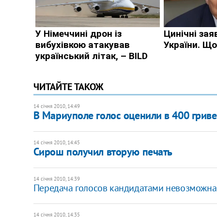
ЧИТАЙТЕ ТАКОЖ
14 січня 2010, 14:49
В Мариуполе голос оценили в 400 грив
14 січня 2010, 14:45
Сирош получил вторую печать
14 січня 2010, 14:39
Передача голосов кандидатами невозможна, 
14 січня 2010, 14:35