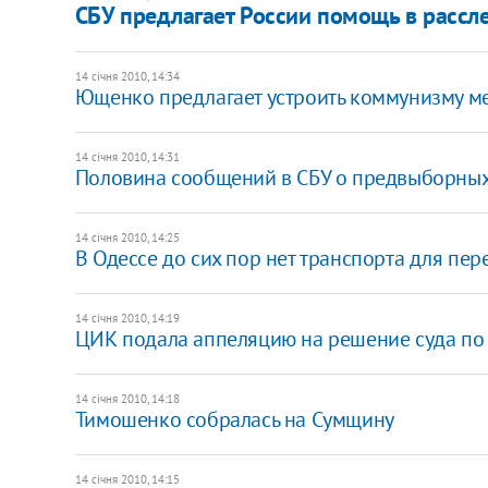
СБУ предлагает России помощь в расс
14 січня 2010, 14:34
Ющенко предлагает устроить коммунизму 
14 січня 2010, 14:31
Половина сообщений в СБУ о предвыборны
14 січня 2010, 14:25
В Одессе до сих пор нет транспорта для пе
14 січня 2010, 14:19
ЦИК подала аппеляцию на решение суда по
14 січня 2010, 14:18
Тимошенко собралась на Сумщину
14 січня 2010, 14:15