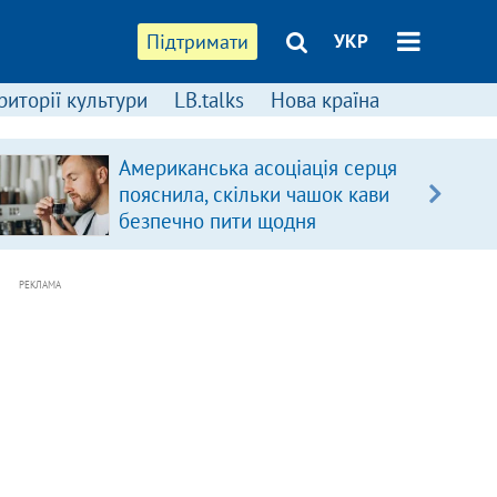
Підтримати
УКР
риторії культури
LB.talks
Нова країна
Американська асоціація серця
пояснила, скільки чашок кави
безпечно пити щодня
РЕКЛАМА