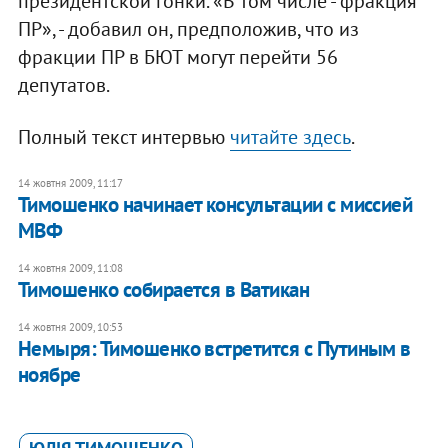
президентской гонки. «В том числе - фракция
ПР», - добавил он, предположив, что из
фракции ПР в БЮТ могут перейти 56
депутатов.
Полный текст интервью
читайте здесь
.
14 жовтня 2009, 11:17
Тимошенко начинает консультации с миссией
МВФ
14 жовтня 2009, 11:08
Тимошенко собирается в Ватикан
14 жовтня 2009, 10:53
Немыря: Тимошенко встретится с Путиным в
ноябре