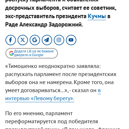
досрочных выборов, считает ее советник,
экс-представитель президента
Кучмы
в
Раде Александр Задорожний.
Додати LB.ua як бажане
джерело в Google
«Тимошенко неоднократно заявляла:
распускать парламент после президентских
выборов она не намерена. Кроме того, она
умеет договариваться...», - сказал он
в
интервью «Левому берегу».
По его мнению, парламент
переформатируется под победителя