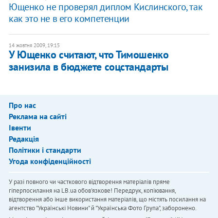
Ющенко не проверял диплом Кислинского, так
как это не в его компетенции
14 жовтня 2009, 19:15
У Ющенко считают, что Тимошенко
занизила в бюджете соцстандарты
Про нас
Реклама на сайті
Івенти
Редакція
Політики і стандарти
Угода конфіденційності
У разі повного чи часткового відтворення матеріалів пряме
гіперпосилання на LB.ua обов'язкове! Передрук, копіювання,
відтворення або інше використання матеріалів, що містять посилання на
агентство "Українськi Новини" й "Українська Фото Група", заборонено.