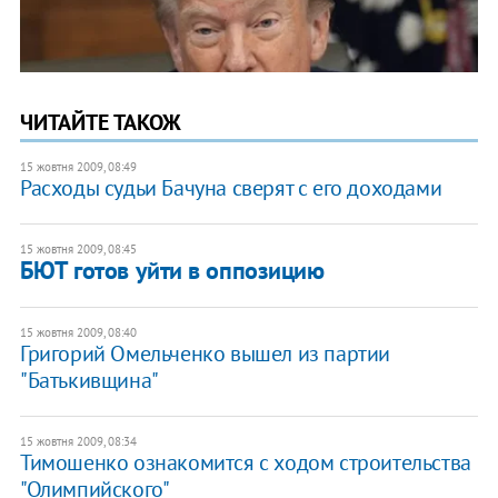
ЧИТАЙТЕ ТАКОЖ
15 жовтня 2009, 08:49
Расходы судьи Бачуна сверят с его доходами
15 жовтня 2009, 08:45
БЮТ готов уйти в оппозицию
15 жовтня 2009, 08:40
Григорий Омельченко вышел из партии
"Батькивщина"
15 жовтня 2009, 08:34
Тимошенко ознакомится с ходом строительства
"Олимпийского"