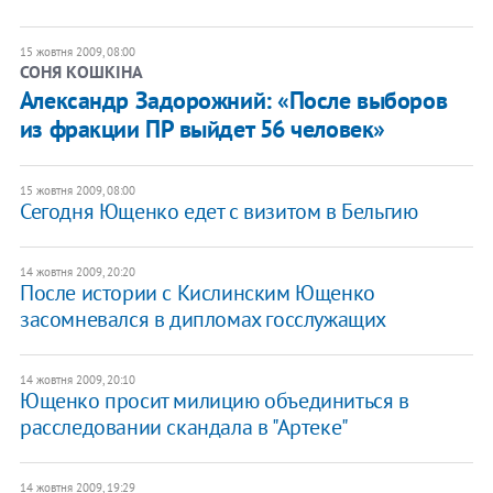
15 жовтня 2009, 08:00
СОНЯ КОШКІНА
Александр Задорожний: «После выборов
из фракции ПР выйдет 56 человек»
15 жовтня 2009, 08:00
Сегодня Ющенко едет с визитом в Бельгию
14 жовтня 2009, 20:20
После истории с Кислинским Ющенко
засомневался в дипломах госслужащих
14 жовтня 2009, 20:10
Ющенко просит милицию объединиться в
расследовании скандала в "Артеке"
14 жовтня 2009, 19:29