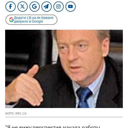
Додати LB.ua як бажане
джерело в Google
ФОТО: RBC.UA
"Я не вижу перспектив начала работы