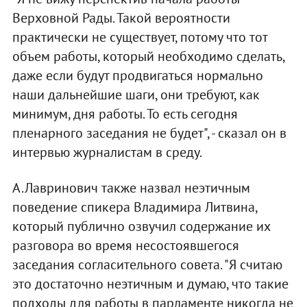
Верховной Рады. Такой вероятности
практически не существует, потому что тот
объем работы, который необходимо сделать,
даже если будут продвигаться нормально
наши дальнейшие шаги, они требуют, как
минимум, дня работы. То есть сегодня
пленарного заседания не будет", - сказал он в
интервью журналистам в среду.
А.Лавринович также назвал неэтичным
поведение спикера Владимира Литвина,
который публично озвучил содержание их
разговора во время несостоявшегося
заседания согласительного совета. "Я считаю
это достаточно неэтичным и думаю, что такие
подходы для работы в парламенте никогда не