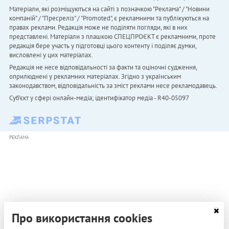
Матеріали, які розміщуються на сайті з позначкою "Реклама" / "Новини
компаній" / "Пресреліз" / "Promoted", є рекламними та публікуються на
правах реклами. Редакція може не поділяти погляди, які в них
представлені. Матеріали з плашкою СПЕЦПРОЄКТ є рекламними, проте
редакція бере участь у підготовці цього контенту і поділяє думки,
висловлені у цих матеріалах.
Редакція не несе відповідальності за факти та оціночні судження,
оприлюднені у рекламних матеріалах. Згідно з українським
законодавством, відповідальність за зміст реклами несе рекламодавець.
Cуб'єкт у сфері онлайн-медіа; ідентифікатор медіа - R40-05097
РЕКЛАМА
Про використання cookies