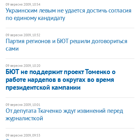
09 вересня 2009, 10:54
Украинским левым не удается достичь согласия
по единому кандидату
09 вересня 2009, 10:32
Партия регионов и БЮТ решили договориться
сами
09 вересня 2009, 10:20
БЮТ не поддержит проект Томенко о
работе нардепов в округах во время
президентской кампании
09 вересня 2009, 10:01
От депутата Ткаченко ждут извинений перед
журналисткой
09 вересня 2009, 09:53