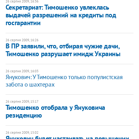
26 серпня 2009, 16:36
Секретариат: Тимошенко увлеклась
выдачей разрешений на кредиты под
госгарантии
26 серпня 2009, 16:26
В ПР заявили, что, отбирая чужие дачи,
Тимошенко разрушает имидж Украины
26 серпня 2009, 16:03
Янукович: У Тимошенко только популистская
забота о шахтерах
26 серпня 2009, 15:17
Тимошенко отобрала у Януковича
резиденцию
26 серпня 2009, 15:02
Янукович будет настаивать на повышении