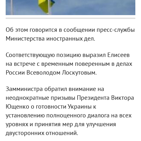
Об этом говорится в сообщении пресс-службы
Министерства иностранных дел.
Соответствующую позицию выразил Елисеев
на встрече с временным поверенным в делах
России Всеволодом Лоскутовым.
Замминистра обратил внимание на
неоднократные призывы Президента Виктора
Ющенко о готовности Украины к
установлению полноценного диалога на всех
уровнях и принятия мер для улучшения
двусторонних отношений.