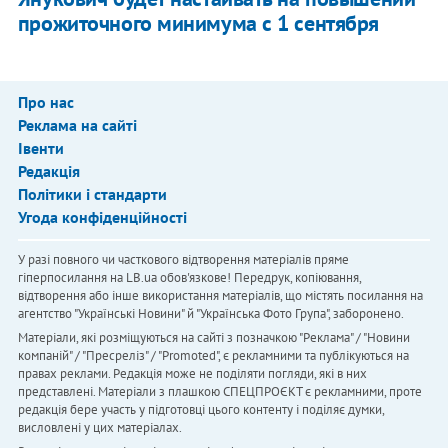
прожиточного минимума с 1 сентября
Про нас
Реклама на сайті
Івенти
Редакція
Політики і стандарти
Угода конфіденційності
У разі повного чи часткового відтворення матеріалів пряме
гіперпосилання на LB.ua обов'язкове! Передрук, копіювання,
відтворення або інше використання матеріалів, що містять посилання на
агентство "Українськi Новини" й "Українська Фото Група", заборонено.
Матеріали, які розміщуються на сайті з позначкою "Реклама" / "Новини
компаній" / "Пресреліз" / "Promoted", є рекламними та публікуються на
правах реклами. Редакція може не поділяти погляди, які в них
представлені. Матеріали з плашкою СПЕЦПРОЄКТ є рекламними, проте
редакція бере участь у підготовці цього контенту і поділяє думки,
висловлені у цих матеріалах.