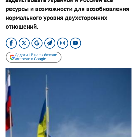
ресурсы и возможности для возобновления
нормального уровня двухсторонних
отношений.
Додати LB.ua як бажане
джерело в Google