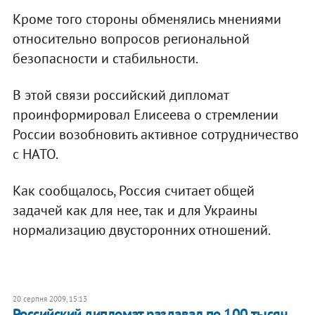
Кроме того стороны обменялись мнениями
относительно вопросов региональной
безопасности и стабильности.
В этой связи российский дипломат
проинформировал Елисеева о стремлении
России возобновить активное сотрудничество
с НАТО.
Как сообщалось, Россия считает общей
задачей как для нее, так и для Украины
нормализацию двусторонних отношений.
20 серпня 2009, 15:13
Российский дипломат раздавал по 100 тысяч