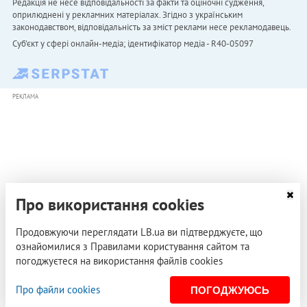
Редакція не несе відповідальності за факти та оціночні судження,
оприлюднені у рекламних матеріалах. Згідно з українським
законодавством, відповідальність за зміст реклами несе рекламодавець.
Cуб'єкт у сфері онлайн-медіа; ідентифікатор медіа - R40-05097
РЕКЛАМА
Про використання cookies
Продовжуючи переглядати LB.ua ви підтверджуєте, що
ознайомилися з Правилами користування сайтом та
погоджуєтеся на використання файлів cookies
Про файли cookies
ПОГОДЖУЮСЬ