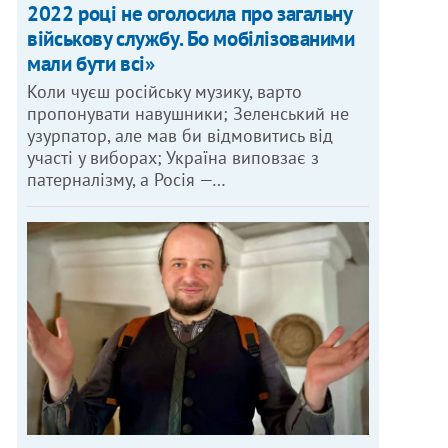
2022 році не оголосила про загальну
військову службу. Бо мобілізованими
мали бути всі»
Коли чуєш російську музику, варто
пропонувати навушники; Зеленський не
узурпатор, але мав би відмовитись від
участі у виборах; Україна виповзає з
патерналізму, а Росія —…