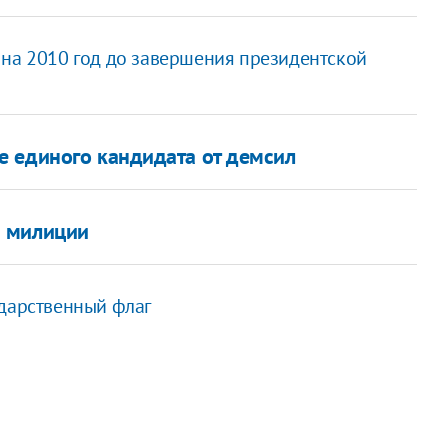
 на 2010 год до завершения президентской
е единого кандидата от демсил
й милиции
ударственный флаг