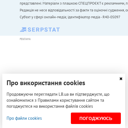
представлені. Матеріали з плашкою СПЕЦПРОЄКТ є рекламними, проте
Редакція не несе відповідальності за факти та оціночні судження,
Cуб'єкт у сфері онлайн-медіа; ідентифікатор медіа - R40-05097
РЕКЛАМА
Про використання cookies
Продовжуючи переглядати LB.ua ви підтверджуєте, що
ознайомилися з Правилами користування сайтом та
погоджуєтеся на використання файлів cookies
Про файли cookies
ПОГОДЖУЮСЬ