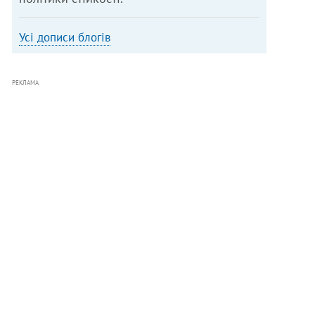
Усі дописи блогів
РЕКЛАМА