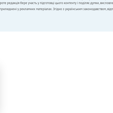
 редакція бере участь у підготовці цього контенту і поділяє думки, висловле
 оприлюднені у рекламних матеріалах. Згідно з українським законодавством, від