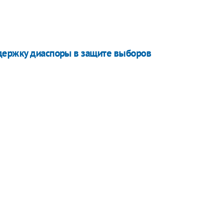
держку диаспоры в защите выборов