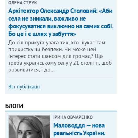
ОЛЕНА СТРУК
Архітектор Олександр Столовий: «Аби
села не зникали, важливо не
фокусуватися виключно на самих собі.
Бо це і є шлях у забуття»
До сіл прикута увага тих, хто шукає там
прихистку чи безпеки. Чи може цей
інтерес стати шансом для громад? Що
треба українському селу у 21 столітті, щоб
розвиватися, і до…
Всі публікації
БЛОГИ
ІРИНА ОВЧАРЕНКО
Маловоддя — нова
реальність України.