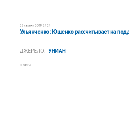
25 серпня 2009, 14:24
Ульянченко: Ющенко рассчитывает на под
ДЖЕРЕЛО:
УНИАН
РЕКЛАМА