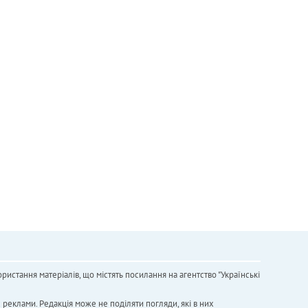
ристання матеріалів, що містять посилання на агентство "Українськi
х реклами. Редакція може не поділяти погляди, які в них