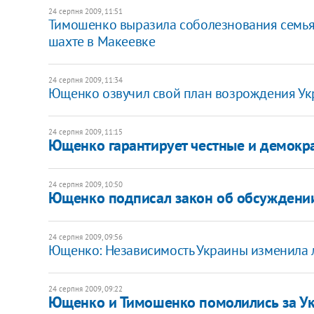
24 серпня 2009, 11:51
Тимошенко выразила соболезнования семьям
шахте в Макеевке
24 серпня 2009, 11:34
Ющенко озвучил свой план возрождения У
24 серпня 2009, 11:15
Ющенко гарантирует честные и демокр
24 серпня 2009, 10:50
Ющенко подписал закон об обсуждении
24 серпня 2009, 09:56
Ющенко: Независимость Украины изменила 
24 серпня 2009, 09:22
Ющенко и Тимошенко помолились за У