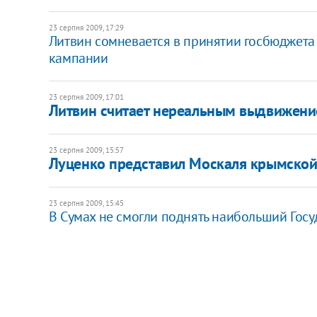
23 серпня 2009, 17:29
Литвин сомневается в принятии госбюджета
кампании
23 серпня 2009, 17:01
Литвин считает нереальным выдвижени
23 серпня 2009, 15:57
Луценко представил Москаля крымско
23 серпня 2009, 15:45
В Сумах не смогли поднять наибольший Гос