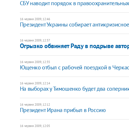
СБУ наводит порядок в правоохранительных
16 червня 2009, 12:46
Президент Украины собирает антикризисно
16 червня 2009, 12:37
Огрызко обвиняет Раду в подрыве авто
16 червня 2009, 12:35
Ющенко отбыл с рабочей поездкой в Черкас
16 червня 2009, 12:14
На выборах у Тимошенко будет два соперник
16 червня 2009, 12:12
Президент Ирана прибыл в Россию
16 червня 2009, 12:05