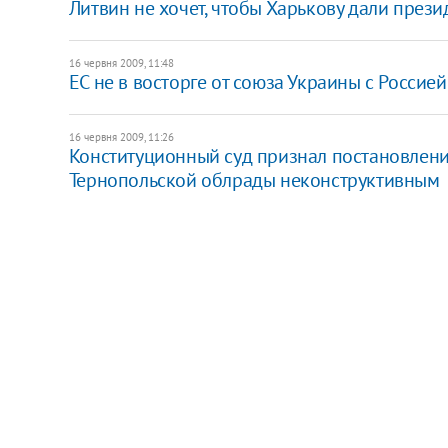
Литвин не хочет, чтобы Харькову дали през
16 червня 2009, 11:48
ЕС не в восторге от союза Украины с Россие
16 червня 2009, 11:26
Конституционный суд признал постановлен
Тернопольской облрады неконструктивным