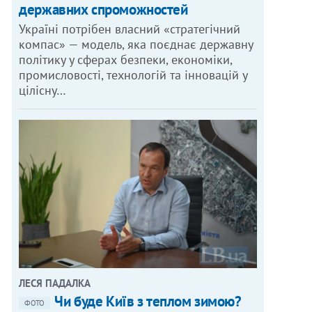
державних спроможностей
Україні потрібен власний «стратегічний
компас» — модель, яка поєднає державну
політику у сферах безпеки, економіки,
промисловості, технологій та інновацій у
цілісну…
ЛЕСЯ ПАДАЛКА
Чи буде Київ з теплом зимою?
ФОТО