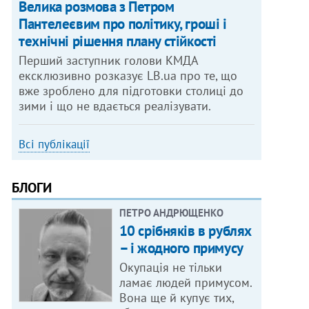
Велика розмова з Петром
Пантелеєвим про політику, гроші і
технічні рішення плану стійкості
Перший заступник голови КМДА
ексклюзивно розказує LB.ua про те, що
вже зроблено для підготовки столиці до
зими і що не вдається реалізувати.
Всі публікації
БЛОГИ
ПЕТРО АНДРЮЩЕНКО
10 срібняків в рублях
– і жодного примусу
Окупація не тільки
ламає людей примусом.
Вона ще й купує тих,