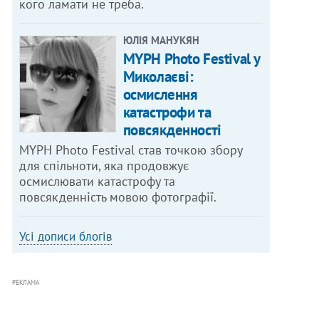
кого ламати не треба.
ЮЛІЯ МАНУКЯН
MYPH Photo Festival у
Миколаєві:
осмислення
катастрофи та
повсякденності
MYPH Photo Festival став точкою збору
для спільноти, яка продовжує
осмислювати катастрофу та
повсякденність мовою фотографії.
Усі дописи блогів
РЕКЛАМА