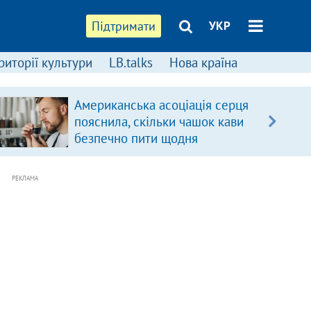
Підтримати
УКР
риторії культури
LB.talks
Нова країна
Американська асоціація серця
пояснила, скільки чашок кави
безпечно пити щодня
РЕКЛАМА