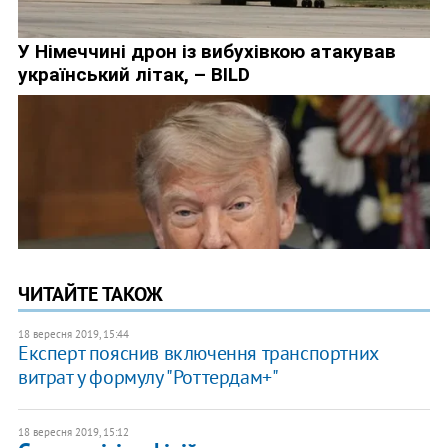
ЧИТАЙТЕ ТАКОЖ
18 вересня 2019, 15:44
Експерт пояснив включення транспортних
витрат у формулу "Роттердам+"
18 вересня 2019, 15:12