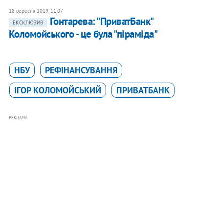
18 вересня 2019, 11:07
Гонтарева: "ПриватБанк"
ЕКСКЛЮЗИВ
Коломойського - це була "піраміда"
НБУ
РЕФІНАНСУВАННЯ
ІГОР КОЛОМОЙСЬКИЙ
ПРИВАТБАНК
РЕКЛАМА