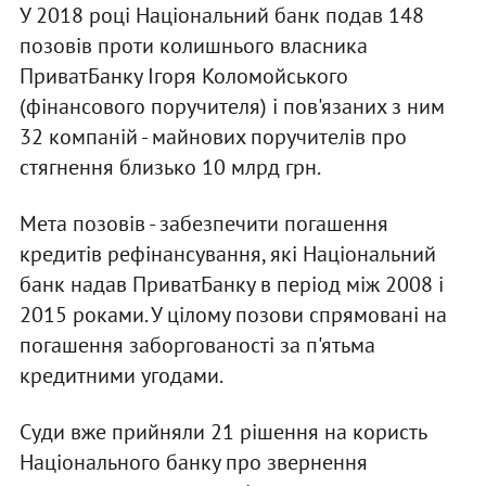
У 2018 році Національний банк подав 148
позовів проти колишнього власника
ПриватБанку Ігоря Коломойського
(фінансового поручителя) і пов'язаних з ним
32 компаній - майнових поручителів про
стягнення близько 10 млрд грн.
Мета позовів - забезпечити погашення
кредитів рефінансування, які Національний
банк надав ПриватБанку в період між 2008 і
2015 роками. У цілому позови спрямовані на
погашення заборгованості за п'ятьма
кредитними угодами.
Cуди вже прийняли 21 рішення на користь
Національного банку про звернення