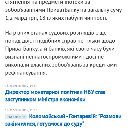
стягнення на предмети іпотеки за
зобов'язаннями ПриватБанку на загальну суму
1,2 млрд грн, 18 із яких набули чинності.
На різних етапах судових розглядів є ще
понад двісті подібних справ не тільки щодо
ПриватБанку, а й банків, які свого часу були
визнані неплатоспроможними і досі не
виконали власних зобов'язань за кредитами
рефінансування.
18 вересня 2019, 14:41
Директор монетарної політики НБУ став
заступником міністра економіки
18 вересня 2019, 11:27
Коломойський - Гонтаревій: "Розмови
ЕКСКЛЮЗИВ
закінчилися, готуємося до суду"