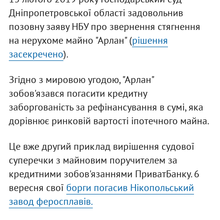
Дніпропетровської області задовольнив
позовну заяву НБУ про звернення стягнення
на нерухоме майно "Арлан" (
рішення
засекречено
).
Згідно з мировою угодою, "Арлан"
зобов'язався погасити кредитну
заборгованість за рефінансування в сумі, яка
дорівнює ринковій вартості іпотечного майна.
Це вже другий приклад вирішення судової
суперечки з майновим поручителем за
кредитними зобов'язаннями ПриватБанку. 6
вересня свої
борги погасив Нікопольський
завод феросплавів.