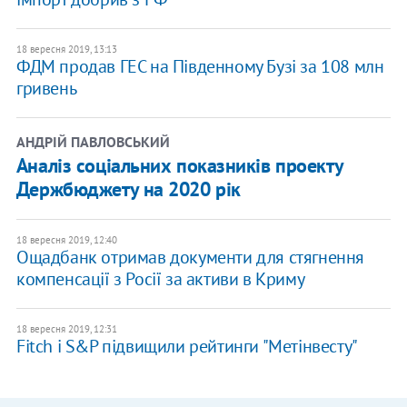
18 вересня 2019, 13:13
ФДМ продав ГЕС на Південному Бузі за 108 млн
гривень
АНДРІЙ ПАВЛОВСЬКИЙ
Аналіз соціальних показників проекту
Держбюджету на 2020 рік
18 вересня 2019, 12:40
Ощадбанк отримав документи для стягнення
компенсації з Росії за активи в Криму
18 вересня 2019, 12:31
Fitch і S&P підвищили рейтинги "Метінвесту"