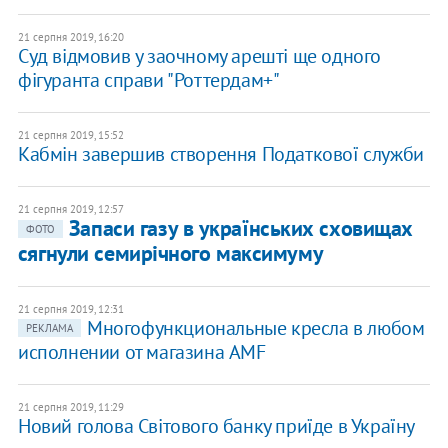
21 серпня 2019, 16:20
Суд відмовив у заочному арешті ще одного
фігуранта справи "Роттердам+"
21 серпня 2019, 15:52
Кабмін завершив створення Податкової служби
21 серпня 2019, 12:57
Запаси газу в українських сховищах
ФОТО
сягнули семирічного максимуму
21 серпня 2019, 12:31
Многофункциональные кресла в любом
РЕКЛАМА
исполнении от магазина AMF
21 серпня 2019, 11:29
Новий голова Світового банку приїде в Україну