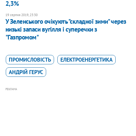
2,3%
19 серпня 2019, 23:30
У Зеленського очікують "складної зими" через
низькі запаси вугілля і суперечки з
"Газпромом"
ПРОМИСЛОВІСТЬ
ЕЛЕКТРОЕНЕРГЕТИКА
АНДРІЙ ГЕРУС
РЕКЛАМА