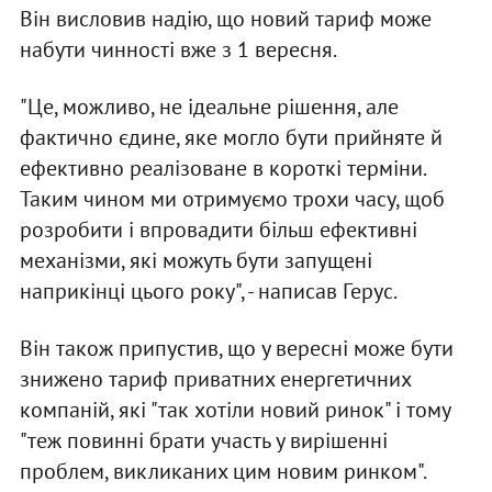
Він висловив надію, що новий тариф може
набути чинності вже з 1 вересня.
"Це, можливо, не ідеальне рішення, але
фактично єдине, яке могло бути прийняте й
ефективно реалізоване в короткі терміни.
Таким чином ми отримуємо трохи часу, щоб
розробити і впровадити більш ефективні
механізми, які можуть бути запущені
наприкінці цього року", - написав Герус.
Він також припустив, що у вересні може бути
знижено тариф приватних енергетичних
компаній, які "так хотіли новий ринок" і тому
"теж повинні брати участь у вирішенні
проблем, викликаних цим новим ринком".