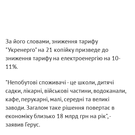
За його словами, зниження тарифу
"Укренерго" на 21 копійку призведе до
зниження тарифу на електроенергію на 10-
11%.
"Непобутові споживачі - це школи, дитячі
садки, лікарні, військові частини, водоканали,
кафе, перукарні, малі, середні та великі
заводи. Загалом таке рішення повертає в
економіку близько 18 млрд грн на рік", -
заявив Герус.