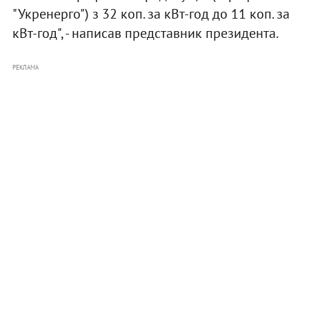
"Укренерго") з 32 коп. за кВт-год до 11 коп. за
кВт-год", - написав представник президента.
РЕКЛАМА