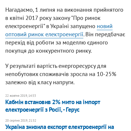
Нагадаємо, 1 липня на виконання прийнятого
в квітні 2017 року закону "Про ринок
електроенергії" в Україні запущено
новий
оптовий ринок електроенергії
. Він передбачає
перехід від роботи за моделлю єдиного
покупця до конкурентного ринку.
У результаті вартість енергоресурсу для
непобутових споживачів зросла на 10-25%
залежно від класу напруги.
22 жовтня 2019, 14:53
Кабмін встановив 2% мито на імпорт
електроенергії з Росії, - Герус
20 серпня 2019, 21:52
Україна знизила експорт електроенергії на