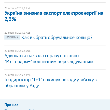
20 серпня 2019, 21:52
Україна знизила експорт електроенергії на
2,3%
20 серпня 2019, 17:15
Как выбрать обручальное кольцо?
РЕКЛАМА
20 серпня 2019, 16:06
Адвокатка назвала справу стосовно
"Роттердам+" політичним переслідуванням
20 серпня 2019, 14:28
Гендиректор "1+1" покинув посаду у зв'язку з
обранням у Раду
Про нас