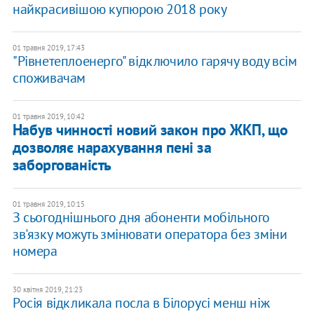
найкрасивішою купюрою 2018 року
01 травня 2019, 17:43
"Рівнетеплоенерго" відключило гарячу воду всім
споживачам
01 травня 2019, 10:42
Набув чинності новий закон про ЖКП, що
дозволяє нарахування пені за
заборгованість
01 травня 2019, 10:15
З сьогоднішнього дня абоненти мобільного
зв'язку можуть змінювати оператора без зміни
номера
30 квітня 2019, 21:23
Росія відкликала посла в Білорусі менш ніж