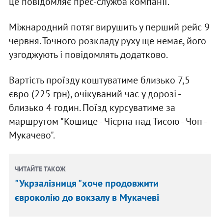
це повідомляє прес-служба компанії.
Міжнародний потяг вирушить у перший рейс 9
червня. Точного розкладу руху ще немає, його
узгоджують і повідомлять додатково.
Вартість проїзду коштуватиме близько 7,5
євро (225 грн), очікуваний час у дорозі -
близько 4 годин. Поїзд курсуватиме за
маршрутом "Кошице - Чієрна над Тисою - Чоп -
Мукачево".
ЧИТАЙТЕ ТАКОЖ
"Укрзалізниця "хоче продовжити
євроколію до вокзалу в Мукачеві