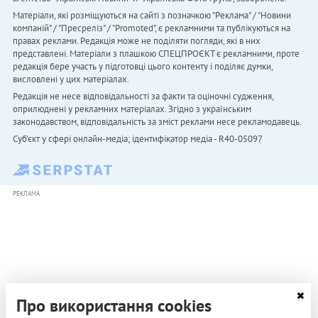
Матеріали, які розміщуються на сайті з позначкою "Реклама" / "Новини
компаній" / "Пресреліз" / "Promoted", є рекламними та публікуються на
правах реклами. Редакція може не поділяти погляди, які в них
представлені. Матеріали з плашкою СПЕЦПРОЄКТ є рекламними, проте
редакція бере участь у підготовці цього контенту і поділяє думки,
висловлені у цих матеріалах.
Редакція не несе відповідальності за факти та оціночні судження,
оприлюднені у рекламних матеріалах. Згідно з українським
законодавством, відповідальність за зміст реклами несе рекламодавець.
Cуб'єкт у сфері онлайн-медіа; ідентифікатор медіа - R40-05097
РЕКЛАМА
Про використання cookies