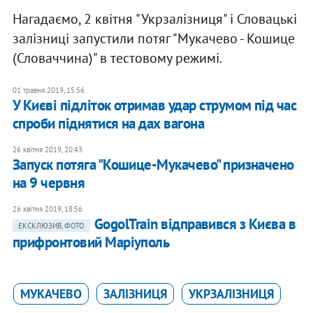
Нагадаємо, 2 квітня "Укрзалізниця" і Словацькі
залізниці запустили потяг "Мукачево - Кошице
(Словаччина)" в тестовому режимі.
01 травня 2019, 15:56
У Києві підліток отримав удар струмом під час
спроби піднятися на дах вагона
26 квітня 2019, 20:43
Запуск потяга "Кошице-Мукачево" призначено
на 9 червня
26 квітня 2019, 18:56
GogolTrain відправився з Києва в
ЕКСКЛЮЗИВ, ФОТО
прифронтовий Маріуполь
МУКАЧЕВО
ЗАЛІЗНИЦЯ
УКРЗАЛІЗНИЦЯ