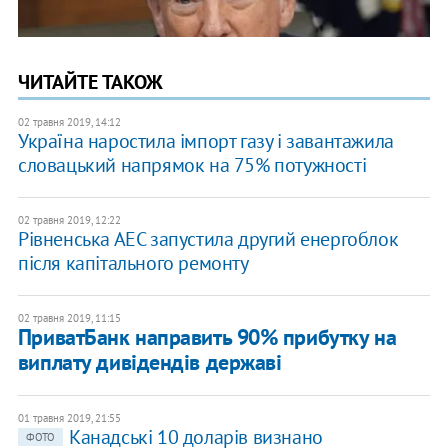
ЧИТАЙТЕ ТАКОЖ
02 травня 2019, 14:12
Україна наростила імпорт газу і завантажила
словацький напрямок на 75% потужності
02 травня 2019, 12:22
Рівненська АЕС запустила другий енергоблок
після капітального ремонту
02 травня 2019, 11:15
ПриватБанк направить 90% прибутку на
виплату дивідендів державі
01 травня 2019, 21:55
Канадські 10 доларів визнано
ФОТО