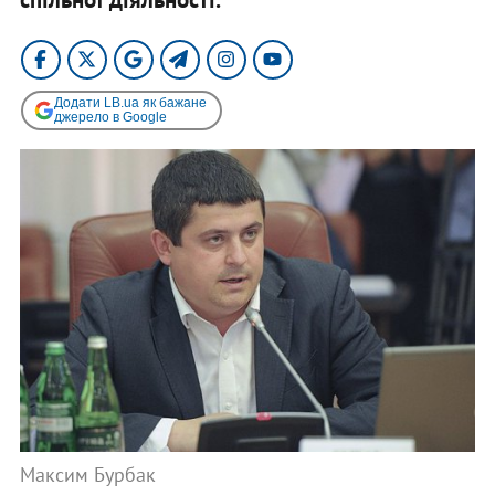
Додати LB.ua як бажане
джерело в Google
Максим Бурбак