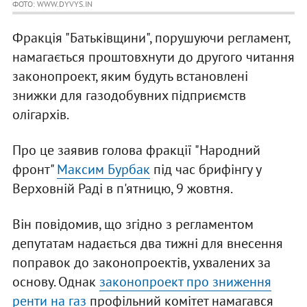
ФОТО: WWW.DYVYS.IN
Фракція "Батьківщини", порушуючи регламент,
намагається проштовхнути до другого читання
законопроект, яким будуть встановлені
знижки для газодобувних підприємств
олігархів.
Про це заявив голова фракції "Народний
фронт"
Максим Бурбак
під час брифінгу у
Верховній Раді в п'ятницю, 9 жовтня.
Він повідомив, що згідно з регламентом
депутатам надається два тижні для внесення
поправок до законопроектів, ухвалених за
основу. Однак
законопроект про зниження
ренти на газ
профільний комітет намагався