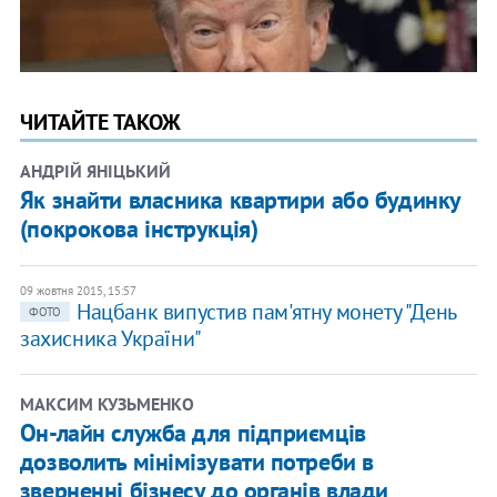
ЧИТАЙТЕ ТАКОЖ
АНДРІЙ ЯНІЦЬКИЙ
Як знайти власника квартири або будинку
(покрокова інструкція)
09 жовтня 2015, 15:57
Нацбанк випустив пам'ятну монету "День
ФОТО
захисника України"
МАКСИМ КУЗЬМЕНКО
Он-лайн служба для підприємців
дозволить мінімізувати потреби в
зверненні бізнесу до органів влади