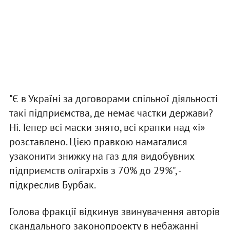
"Є в Україні за договорами спільної діяльності
такі підприємства, де немає частки держави?
Ні. Тепер всі маски знято, всі крапки над «і»
розставлено. Цією правкою намагалися
узаконити знижку на газ для видобувних
підприємств олігархів з 70% до 29%", -
підкреслив Бурбак.
Голова фракції відкинув звинувачення авторів
скандального законопроекту в небажанні