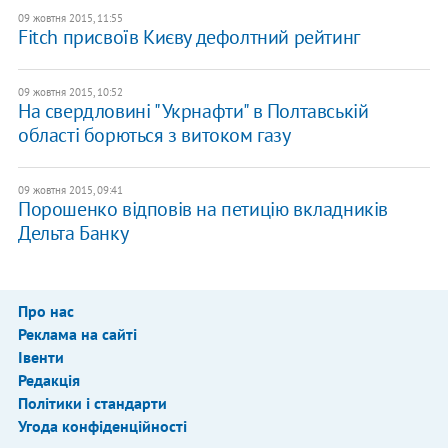
09 жовтня 2015, 11:55
Fitch присвоїв Києву дефолтний рейтинг
09 жовтня 2015, 10:52
На свердловині "Укрнафти" в Полтавській
області борються з витоком газу
09 жовтня 2015, 09:41
Порошенко відповів на петицію вкладників
Дельта Банку
Про нас
Реклама на сайті
Івенти
Редакція
Політики і стандарти
Угода конфіденційності