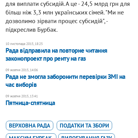
для виплати субсидій. А це - 24,5 млрд грн для
більш ніж 3,3 млн українських сімей. "Ми не
дозволимо зірвати процес субсидій", -
підкреслив Бурбак.
10 листопада 2015, 18:25
Рада відправила на повторне читання
законопроект про ренту на газ
09 жовтня 2015, 14:06
Рада не змогла заборонити перевірки ЗМІ на
час виборів
09 жовтня 2015, 13:41
Пятница-спятница
ВЕРХОВНА РАДА
ПОДАТКИ ТА ЗБОРИ