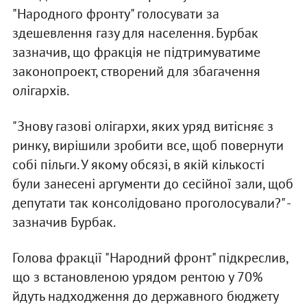
"Народного фронту" голосувати за
здешевлення газу для населення. Бурбак
зазначив, що фракція не підтримуватиме
законопроект, створений для збагачення
олігархів.
"Знову газові олігархи, яких уряд витісняє з
ринку, вирішили зробити все, щоб повернути
собі пільги. У якому обсязі, в якій кількості
були занесені аргументи до сесійної зали, щоб
депутати так консолідовано проголосували?" -
зазначив Бурбак.
Голова фракції "Народний фронт" підкреслив,
що з встановленою урядом рентою у 70%
йдуть надходження до державного бюджету