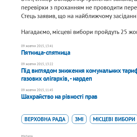
перевірки з проханням не проводити перев
Стець заявив, що на найближчому засіданні
Нагадаємо, місцеві вибори пройдуть 25 жо
09 жовтня 2015, 13:41
Пятница-спятница
09 жовтня 2015, 13:22
Під виглядом зниження комунальних тариф
газових олігархів, - нардеп
09 жовтня 2015, 11:45
Шахрайство на рівності прав
ВЕРХОВНА РАДА
ЗМІ
МІСЦЕВІ ВИБОРИ
РЕКЛАМА