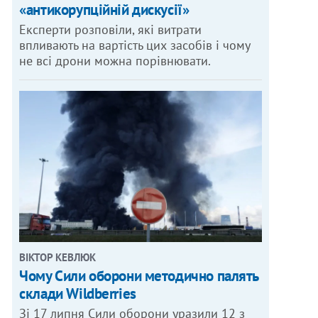
«антикорупційній дискусії»
Експерти розповіли, які витрати
впливають на вартість цих засобів і чому
не всі дрони можна порівнювати.
ВІКТОР КЕВЛЮК
Чому Сили оборони методично палять
склади Wildberries
Зі 17 липня Сили оборони уразили 12 з