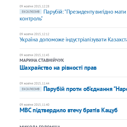
09 жовтня 2015, 12:28
Парубій: "Президенту вигідно мати
ЕКСКЛЮЗИВ
контроль"
09 жовтня 2015, 12:12
Україна допоможе індустріалізувати Казахст
09 жовтня 2015, 11:45
МАРИНА СТАВНІЙЧУК
Шахрайство на рівності прав
09 жовтня 2015, 11:44
Парубій проти об'єднання "Нар
ЕКСКЛЮЗИВ
09 жовтня 2015, 11:40
МВС підтвердило втечу братів Кацуб
МИКОЛА ГОЛОМША