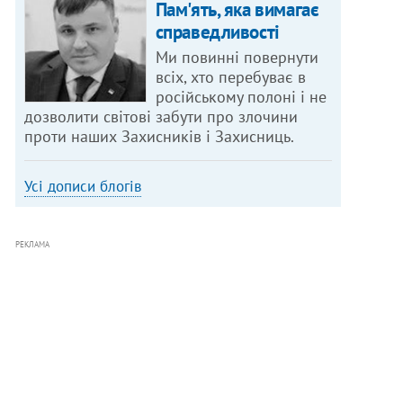
Пам'ять, яка вимагає
справедливості
Ми повинні повернути
всіх, хто перебуває в
російському полоні і не
дозволити світові забути про злочини
проти наших Захисників і Захисниць.
Усі дописи блогів
РЕКЛАМА