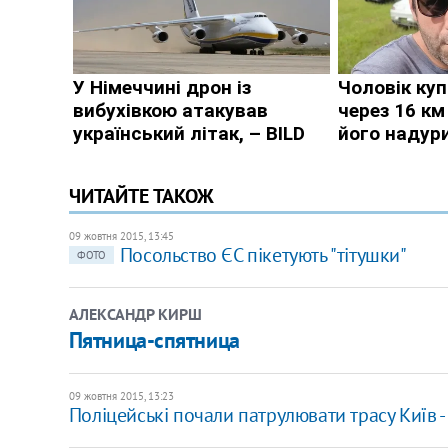
ЧИТАЙТЕ ТАКОЖ
09 жовтня 2015, 13:45
Посольство ЄС пікетують "тітушки"
ФОТО
АЛЕКСАНДР КИРШ
Пятница-спятница
09 жовтня 2015, 13:23
Поліцейські почали патрулювати трасу Київ 