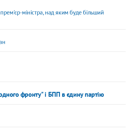
 прем'єр-міністра, над яким буде більший
ан
одного фронту" і БПП в єдину партію