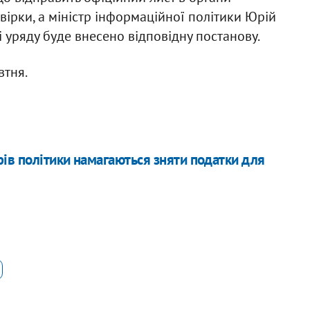
ірки, а міністр інформаційної політики Юрій
 уряду буде внесено відповідну постанову.
втня.
ів політики намагаються зняти податки для