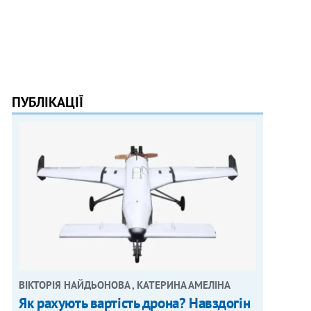
ПУБЛІКАЦІЇ
ВІКТОРІЯ НАЙДЬОНОВА , КАТЕРИНА АМЕЛІНА
Як рахують вартість дрона? Навздогін