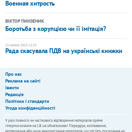
Военная хитрость
ВІКТОР ПИНЗЕНИК
Боротьба з корупцією чи її імітація?
13 лютого 2015, 12:15
Рада скасувала ПДВ на українські книжки
Про нас
Реклама на сайті
Івенти
Редакція
Політики і стандарти
Угода конфіденційності
У разі повного чи часткового відтворення матеріалів пряме
гіперпосилання на LB.ua обов'язкове! Передрук, копіювання,
відтворення або інше використання матеріалів, що містять посилання на