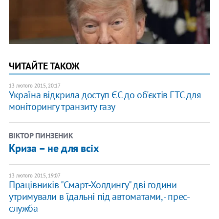
ЧИТАЙТЕ ТАКОЖ
13 лютого 2015, 20:17
Україна відкрила доступ ЄС до об'єктів ГТС для
моніторингу транзиту газу
ВІКТОР ПИНЗЕНИК
Криза – не для всіх
13 лютого 2015, 19:07
Працівників "Смарт-Холдингу" дві години
утримували в їдальні під автоматами, - прес-
служба