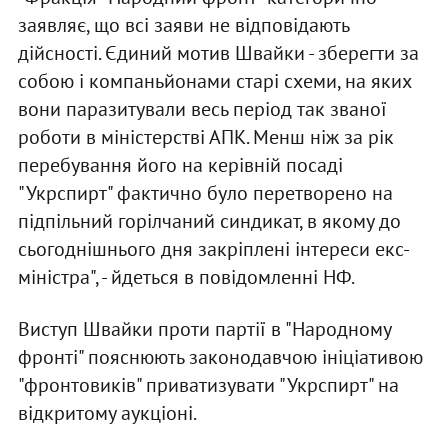
заявляє, що всі заяви не відповідають
дійсності. Єдиний мотив Швайки - зберегти за
собою і компаньйонами старі схеми, на яких
вони паразитували весь період так званої
роботи в міністерстві АПК. Менш ніж за рік
перебування його на керівній посаді
"Укрспирт" фактично було перетворено на
підпільний горілчаний синдикат, в якому до
сьогоднішнього дня закріплені інтереси екс-
міністра", - йдеться в повідомленні НФ.
Виступ Швайки проти партії в "Народному
фронті" пояснюють законодавчою ініціативою
"фронтовиків" приватизувати "Укрспирт" на
відкритому аукціоні.