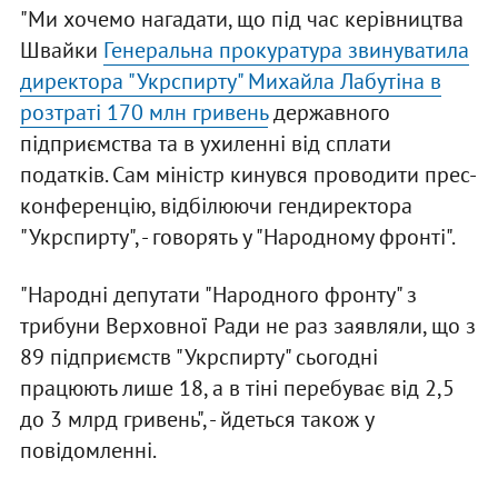
"Ми хочемо нагадати, що під час керівництва
Швайки
Генеральна прокуратура звинуватила
директора "Укрспирту" Михайла Лабутіна в
розтраті 170 млн гривень
державного
підприємства та в ухиленні від сплати
податків. Сам міністр кинувся проводити прес-
конференцію, відбілюючи гендиректора
"Укрспирту", - говорять у "Народному фронті".
"Народні депутати "Народного фронту" з
трибуни Верховної Ради не раз заявляли, що з
89 підприємств "Укрспирту" сьогодні
працюють лише 18, а в тіні перебуває від 2,5
до 3 млрд гривень", - йдеться також у
повідомленні.