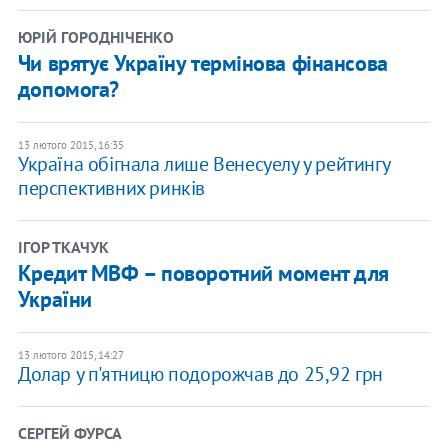
ЮРІЙ ГОРОДНІЧЕНКО
Чи врятує Україну термінова фінансова
допомога?
13 лютого 2015, 16:35
Україна обігнала лише Венесуелу у рейтингу
перспективних ринків
ІГОР ТКАЧУК
Кредит МВФ – поворотний момент для
України
13 лютого 2015, 14:27
Долар у п'ятницю подорожчав до 25,92 грн
СЕРГЕЙ ФУРСА