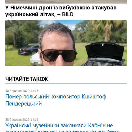
ЧИТАЙТЕ ТАКОЖ
30 березня 2020, 14:25
Помер польський композитор Кшиштоф
Пендерецький
30 березня 2020, 14:12
Українські музейники закликали Кабмін не