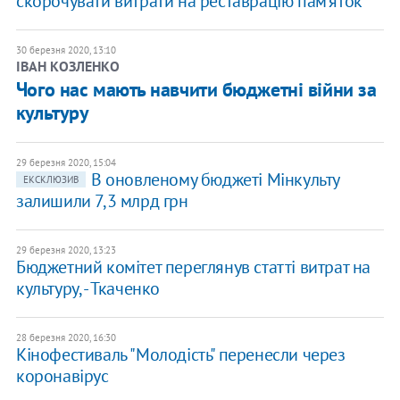
скорочувати витрати на реставрацію пам'яток
30 березня 2020, 13:10
ІВАН КОЗЛЕНКО
Чого нас мають навчити бюджетні війни за
культуру
29 березня 2020, 15:04
В оновленому бюджеті Мінкульту
ЕКСКЛЮЗИВ
залишили 7,3 млрд грн
29 березня 2020, 13:23
Бюджетний комітет переглянув статті витрат на
культуру, - Ткаченко
28 березня 2020, 16:30
Кінофестиваль "Молодість" перенесли через
коронавірус