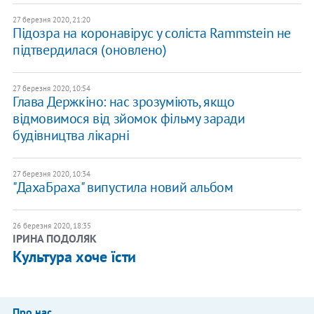
27 березня 2020, 21:20
Підозра на коронавірус у соліста Rammstein не
підтвердилася (оновлено)
27 березня 2020, 10:54
Глава Держкіно: нас зрозуміють, якщо
відмовимося від зйомок фільму заради
будівництва лікарні
27 березня 2020, 10:34
"ДахаБраха" випустила новий альбом
26 березня 2020, 18:35
ІРИНА ПОДОЛЯК
Культура хоче їсти
Про нас