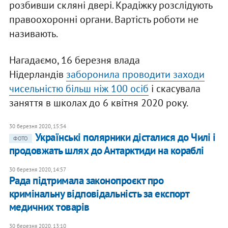
розбивши скляні двері. Крадіжку розслідують
правоохоронні органи. Вартість роботи не
називають.
Нагадаємо, 16 березня влада
Нідерландів
заборонила проводити заходи
чисельністю більш ніж 100 осіб
і скасувала
заняття в школах до 6 квітня 2020 року.
30 березня 2020, 15:54
Українські полярники дісталися до Чилі і
ФОТО
продовжать шлях до Антарктиди на кораблі
30 березня 2020, 14:57
Рада підтримала законопроєкт про
кримінальну відповідальність за експорт
медичних товарів
30 березня 2020, 13:10