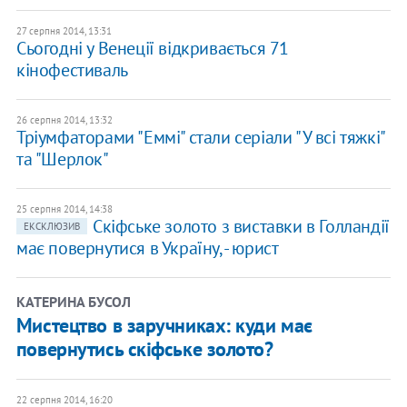
27 серпня 2014, 13:31
Сьогодні у Венеції відкривається 71
кінофестиваль
26 серпня 2014, 13:32
Тріумфаторами "Еммі" стали серіали "У всі тяжкі"
та "Шерлок"
25 серпня 2014, 14:38
Скіфське золото з ​​виставки в Голландії
ЕКСКЛЮЗИВ
має повернутися в Україну, - юрист
КАТЕРИНА БУСОЛ
Мистецтво в заручниках: куди має
повернутись скіфське золото?
22 серпня 2014, 16:20