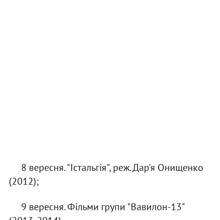
8 вересня. "Істальгія", реж. Дар'я Онищенко
(2012);
9 вересня. Фільми групи "Вавилон-13"