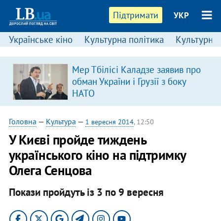
Підтримати
УКР
Українське кіно
Культурна політика
Культурні і
Мер Тбілісі Каладзе заявив про
обман України і Грузії з боку
НАТО
Головна
—
Культура
—
1 вересня 2014
, 12:50
У Києві пройде тиждень
українського кіно на підтримку
Олега Сенцова
Покази пройдуть із 3 по 9 вересня