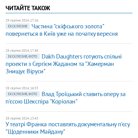
ЧИТАЙТЕ ТАКОЖ
29 серпня 2014, 17:16
Частина "скіфського золота"
ЕКСКЛЮЗИВ
повернеться в Київ уже на початку вересня
28 серпня 2014, 17:48
Dakh Daughters готують спільні
ЕКСКЛЮЗИВ, ФОТО
проекти з Сергієм Жаданом та "Хамерман
Знищує Віруси"
28 серпня 2014, 16:53
Влад Троїцький ставить оперу за
ЕКСКЛЮЗИВ, ФОТО
п'єсою Шекспіра "Коріолан"
28 серпня 2014, 13:43
У театрі Франка поставлять документальну п'єсу
"Щоденники Майдану"