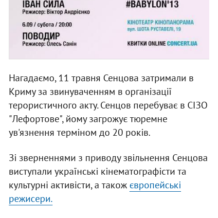
Нагадаємо, 11 травня Сенцова затримали в
Криму за звинуваченням в організації
терористичного акту. Сенцов перебуває в СІЗО
"Лефортове", йому загрожує тюремне
ув'язнення терміном до 20 років.
Зі зверненнями з приводу звільнення Сенцова
виступали українські кінематографісти та
культурні активісти, а також
європейські
режисери.