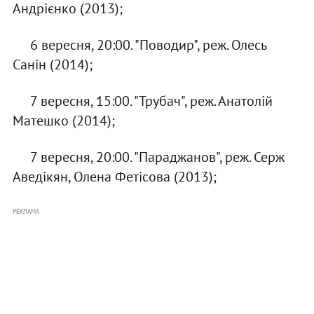
Андрієнко (2013);
6 вересня, 20:00. "Поводир", реж. Олесь
Санін (2014);
7 вересня, 15:00. "Трубач", реж. Анатолій
Матешко (2014);
7 вересня, 20:00. "Параджанов", реж. Серж
Аведікян, Олена Фетісова (2013);
РЕКЛАМА