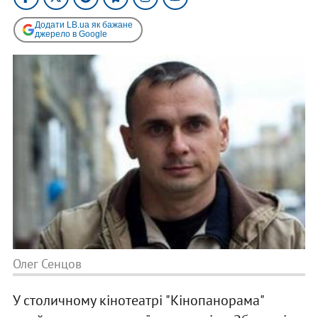
Додати LB.ua як бажане
джерело в Google
Олег Сенцов
У столичному кінотеатрі "Кінопанорама"