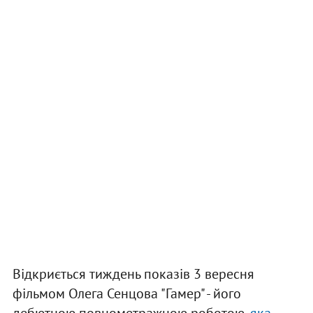
Відкриється тиждень показів 3 вересня
фільмом Олега Сенцова "Гамер" - його