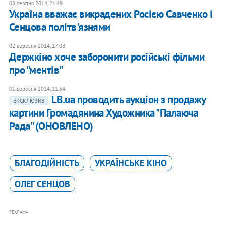
08 серпня 2014, 21:49
Україна вважає викрадених Росією Савченко і
Сенцова політв'язнями
02 вересня 2014, 17:08
Держкіно хоче заборонити російські фільми
про "ментів"
01 вересня 2014, 11:54
LB.ua проводить аукціон з продажу
ЕКСКЛЮЗИВ
картини Громадянина Художника "Палаюча
Рада" (ОНОВЛЕНО)
БЛАГОДІЙНІСТЬ
УКРАЇНСЬКЕ КІНО
ОЛЕГ СЕНЦОВ
РЕКЛАМА