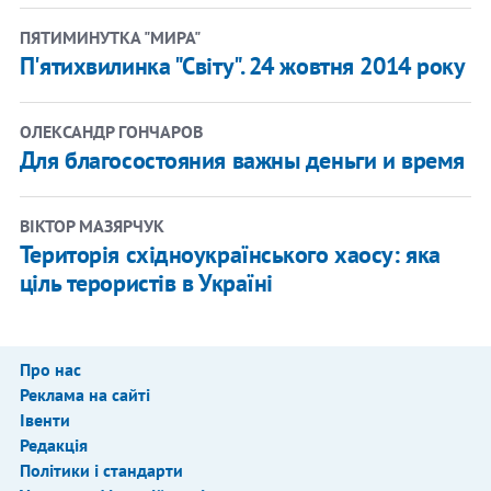
ПЯТИМИНУТКА "МИРА"
П'ятихвилинка "Світу". 24 жовтня 2014 року
ОЛЕКСАНДР ГОНЧАРОВ
Для благосостояния важны деньги и время
ВІКТОР МАЗЯРЧУК
Територія східноукраїнського хаосу: яка
ціль терористів в Україні
Про нас
Реклама на сайті
Івенти
Редакція
Політики і стандарти