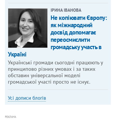
ІРИНА ІВАНОВА
Не копіювати Європу:
як міжнародний
досвід допомагає
переосмислити
громадську участь в
Україні
Українські громади сьогодні працюють у
принципово різних умовах і за таких
обставин універсальної моделі
громадської участі просто не існує.
Усі дописи блогів
РЕКЛАМА