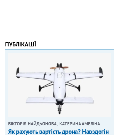
ПУБЛІКАЦІЇ
ВІКТОРІЯ НАЙДЬОНОВА , КАТЕРИНА АМЕЛІНА
Як рахують вартість дрона? Навздогін