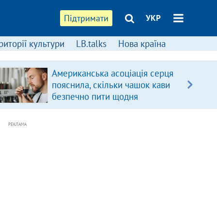
Підтримати
УКР
риторії культури
LB.talks
Нова країна
Американська асоціація серця
пояснила, скільки чашок кави
безпечно пити щодня
РЕКЛАМА