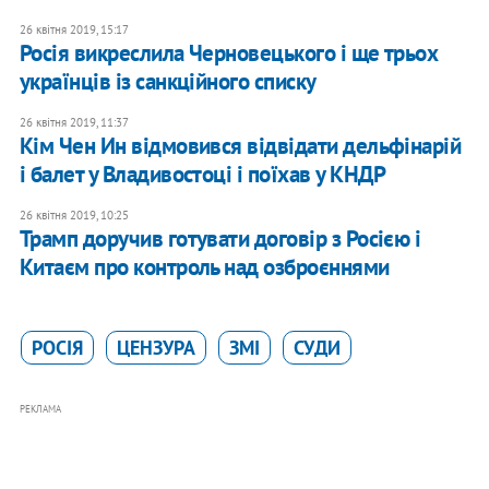
26 квітня 2019, 15:17
Росія викреслила Черновецького і ще трьох
українців із санкційного списку
26 квітня 2019, 11:37
Кім Чен Ин відмовився відвідати дельфінарій
і балет у Владивостоці і поїхав у КНДР
26 квітня 2019, 10:25
Трамп доручив готувати договір з Росією і
Китаєм про контроль над озброєннями
РОСІЯ
ЦЕНЗУРА
ЗМІ
СУДИ
РЕКЛАМА