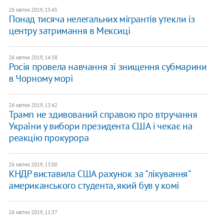
26 квітня 2019, 15:45
Понад тисяча нелегальних мігрантів утекли із
центру затримання в Мексиці
26 квітня 2019, 14:38
Росія провела навчання зі знищення субмарини
в Чорному морі
26 квітня 2019, 13:42
Трамп не здивований справою про втручання
України у вибори президента США і чекає на
реакцію прокурора
26 квітня 2019, 13:00
​КНДР виставила США рахунок за "лікування"
американського студента, який був у комі
26 квітня 2019, 11:37