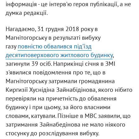
інформація - це інтерв'ю героя публікації, а не
думка редакції.
Нагадаємо, 31 грудня 2018 року в
Магнітогорську в результаті вибуху
газу
повністю обвалився під'їзд
десятиповерхового житлового будинку
,
загинули 39 осіб. Наприкінці січня в ЗМІ
з'явилися повідомлення про те, що в
Магнітогорську затримали громадянина
Киргизії Хуснідіна Зайнабідінова, якого нібито
перевіряли на причетність до обвалення
будинку і при цьому, за його власними
словами, катували. Пізніше в МВС заявили, що
затримання Зайнабедінова не мало ніякого
стосунку до розслідування вибуху.