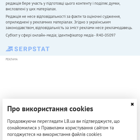
редакція бере участь у підготовці цього контенту і поділяє думки,
висловлені у цих матеріалах.
Редакція не несе відповідальності за факти та оціночні судження,
оприлюднені у рекламних матеріалах. Згідно з українським
законодавством, відповідальність за зміст реклами несе рекламодавець.
Cуб'єкт у сфері онлайн-медіа; ідентифікатор медіа - R40-05097
РЕКЛАМА
Про використання cookies
Продовжуючи переглядати LB.ua ви підтверджуєте, що
ознайомилися з Правилами користування сайтом та
погоджуєтеся на використання файлів cookies