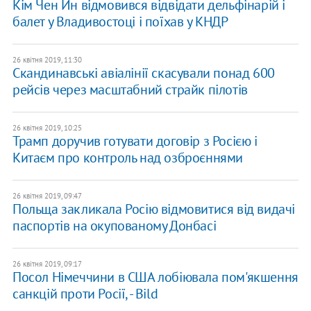
Кім Чен Ин відмовився відвідати дельфінарій і
балет у Владивостоці і поїхав у КНДР
26 квітня 2019, 11:30
Скандинавські авіалінії скасували понад 600
рейсів через масштабний страйк пілотів
26 квітня 2019, 10:25
Трамп доручив готувати договір з Росією і
Китаєм про контроль над озброєннями
26 квітня 2019, 09:47
Польща закликала Росію відмовитися від видачі
паспортів на окупованому Донбасі
26 квітня 2019, 09:17
Посол Німеччини в США лобіювала пом'якшення
санкцій проти Росії, - Bild