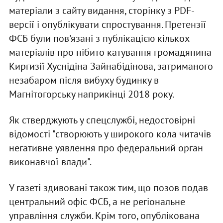
матеріали з сайту видання, сторінку з PDF-
версії і опублікувати спростування. Претензії
ФСБ були пов'язані з публікацією кількох
матеріалів про нібито катування громадянина
Киргизії Хуснідіна Зайнабідінова, затриманого
незабаром після вибуху будинку в
Магнітогорську наприкінці 2018 року.
Як стверджують у спецслужбі, недостовірні
відомості "створюють у широкого кола читачів
негативне уявлення про федеральний орган
виконавчої влади".
У газеті здивовані також тим, що позов подав
центральний офіс ФСБ, а не регіональне
управління служби. Крім того, опублікована