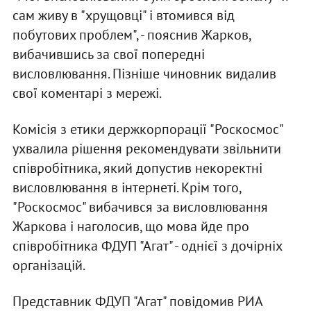
сам живу в "хрущовці" і втомився від
побутових проблем", - пояснив Жарков,
вибачившись за свої попередні
висловлювання. Пізніше чиновник видалив
свої коментарі з мережі.
Комісія з етики держкорпорації "Роскосмос"
ухвалила рішення рекомендувати звільнити
співробітника, який допустив некоректні
висловлювання в інтернеті. Крім того,
"Роскосмос" вибачився за висловлювання
Жаркова і наголосив, що мова йде про
співробітника ФДУП "Агат" - однієї з дочірніх
організацій.
Представник ФДУП "Агат" повідомив РИА