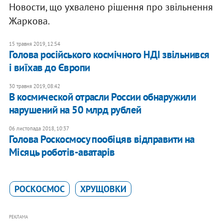
Новости, що ухвалено рішення про звільнення
Жаркова.
15 травня 2019, 12:54
Голова російського космічного НДІ звільнився
і виїхав до Європи
30 травня 2019, 08:42
В космической отрасли России обнаружили
нарушений на 50 млрд рублей
06 листопада 2018, 10:37
Голова Роскосмосу пообіцяв відправити на
Місяць роботів-аватарів
РОСКОСМОС
ХРУЩОВКИ
РЕКЛАМА