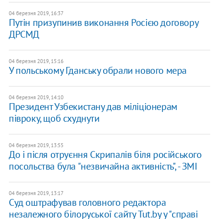
04 березня 2019, 16:37
Путін призупинив виконання Росією договору
ДРСМД
04 березня 2019, 15:16
У польському Гданську обрали нового мера
04 березня 2019, 14:10
Президент Узбекистану дав міліціонерам
півроку, щоб схуднути
04 березня 2019, 13:55
До і після отруєння Скрипалів біля російського
посольства була "незвичайна активність", - ЗМІ
04 березня 2019, 13:17
Суд оштрафував головного редактора
незалежного білоруської сайту Tut.by у "справі