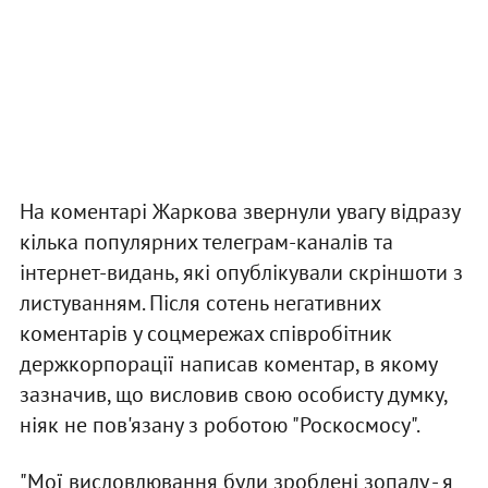
На коментарі Жаркова звернули увагу відразу
кілька популярних телеграм-каналів та
інтернет-видань, які опублікували скріншоти з
листуванням. Після сотень негативних
коментарів у соцмережах співробітник
держкорпорації написав коментар, в якому
зазначив, що висловив свою особисту думку,
ніяк не пов'язану з роботою "Роскосмосу".
"Мої висловлювання були зроблені зопалу - я