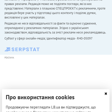
правах реклами. Редакція може не поділяти погляди, які в них
представлені. Матеріали з плашкою СПЕЦПРОЄКТ є рекламними, проте
редакція бере участь у підготовці цього контенту і поділяє думки,
висловлені у цих матеріалах.
Редакція не несе відповідальності за факти та оціночні судження,
оприлюднені у рекламних матеріалах. Згідно з українським
законодавством, відповідальність за зміст реклами несе рекламодавець.
Cуб'єкт у сфері онлайн-медіа; ідентифікатор медіа - R40-05097
РЕКЛАМА
Про використання cookies
Продовжуючи переглядати LB.ua ви підтверджуєте, що