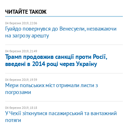
ЧИТАЙТЕ ТАКОЖ
04 березня 2019, 22:06
Гуайдо повернувся до Венесуели, незважаючи
на загрозу арешту
04 березня 2019, 21:49
Трамп продовжив санкції проти Росії,
введені в 2014 році через Україну
04 березня 2019, 19:39
Мери польських міст отримали листи з
погрозами
04 березня 2019, 18:18
У Чехії зіткнулися пасажирський та вантажний
потяги