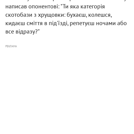
написав опонентові: "Ти яка категорія
скотобази з хрущовки: бухаєш, колешся,
кидаєш сміття в під'їзді, репетуєш ночами або
все відразу?"
РЕКЛАМА