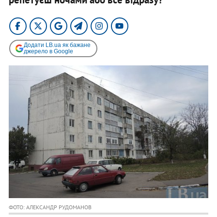
Додати LB.ua як бажане
джерело в Google
ФОТО: АЛЕКСАНДР РУДОМАНОВ