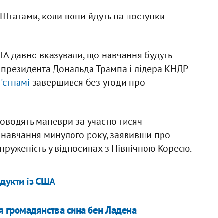
Штатами, коли вони йдуть на поступки
ША давно вказували, що навчання будуть
у президента Дональда Трампа і лідера КНДР
В'єтнамі
завершився без угоди про
роводять маневри за участю тисяч
 навчання минулого року, заявивши про
пруженість у відносинах з Північною Кореєю.
одукти із США
я громадянства сина бен Ладена