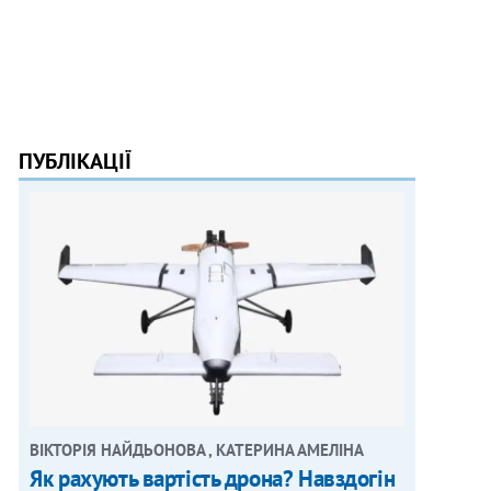
ПУБЛІКАЦІЇ
ВІКТОРІЯ НАЙДЬОНОВА , КАТЕРИНА АМЕЛІНА
Як рахують вартість дрона? Навздогін