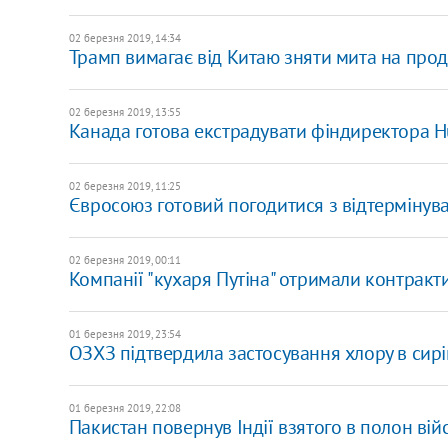
02 березня 2019, 14:34
Трамп вимагає від Китаю зняти мита на прод
02 березня 2019, 13:55
Канада готова екстрадувати фіндиректора H
02 березня 2019, 11:25
Євросоюз готовий погодитися з відтермінув
02 березня 2019, 00:11
Компанії "кухаря Путіна" отримали контракти
01 березня 2019, 23:54
ОЗХЗ підтвердила застосування хлору в сирі
01 березня 2019, 22:08
Пакистан повернув Індії взятого в полон вій