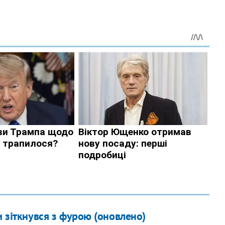
 зіткнувся з фурою (оновлено)