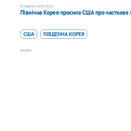
01 березня 2019, 10:12
Північна Корея просила США про часткове з
США
ПІВДЕННА КОРЕЯ
РЕКЛАМА