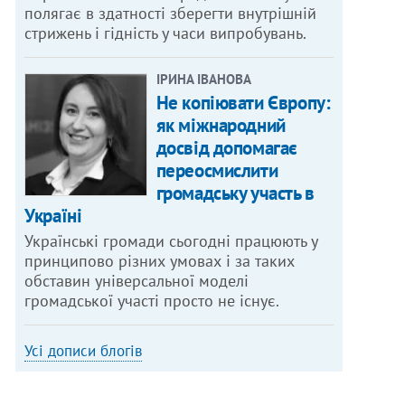
полягає в здатності зберегти внутрішній
стрижень і гідність у часи випробувань.
ІРИНА ІВАНОВА
Не копіювати Європу:
як міжнародний
досвід допомагає
переосмислити
громадську участь в
Україні
Українські громади сьогодні працюють у
принципово різних умовах і за таких
обставин універсальної моделі
громадської участі просто не існує.
Усі дописи блогів