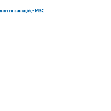
няття санкцій, - МЗС