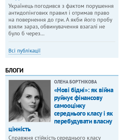
Українець погодився з фактом порушення
антидопінгових правил і отримав право
на повернення до гри. А якби його пробу
взяли зараз, обвинувачення взагалі не
було б через…
Всі публікації
БЛОГИ
ОЛЕНА БОРТНІКОВА
«Нові бідні»: як війна
руйнує фінансову
самооцінку
середнього класу і як
перебудувати власну
цінність
Справжня стійкість середнього класу