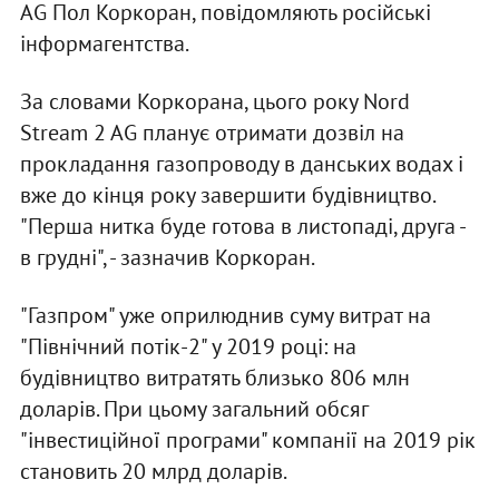
AG Пол Коркоран, повідомляють російські
інформагентства.
За словами Коркорана, цього року Nord
Stream 2 AG планує отримати дозвіл на
прокладання газопроводу в данських водах і
вже до кінця року завершити будівництво.
"Перша нитка буде готова в листопаді, друга -
в грудні", - зазначив Коркоран.
"Газпром" уже оприлюднив суму витрат на
"Північний потік-2" у 2019 році: на
будівництво витратять близько 806 млн
доларів. При цьому загальний обсяг
"інвестиційної програми" компанії на 2019 рік
становить 20 млрд доларів.