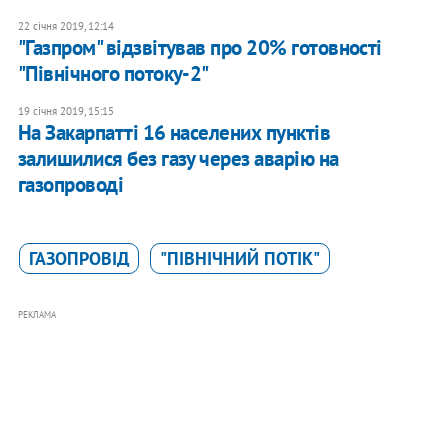
22 січня 2019, 12:14
"Газпром" відзвітував про 20% готовності
"Північного потоку-2"
19 січня 2019, 15:15
На Закарпатті 16 населених пунктів
залишилися без газу через аварію на
газопроводі
ГАЗОПРОВІД
"ПІВНІЧНИЙ ПОТІК"
РЕКЛАМА