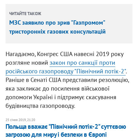
ЧИТАЙТЕ ТАКОЖ
МЗС заявило про зрив "Газпромом"
тристоронніх газових консультацій
Нагадаємо, Конгрес США навесні 2019 року
розгляне новий
закон про санкції проти
російського газопроводу "Північний потік-2"
.
Раніше в Сенаті США представили резолюцію,
яка закликає до посилення військової
допомоги Україні і підтримує скасування
будівництва газопроводу.
25 січня 2019, 21:20
Польща вважає "Північний потік-2" суттєвою
загрозою для миру і безпеки в Європі