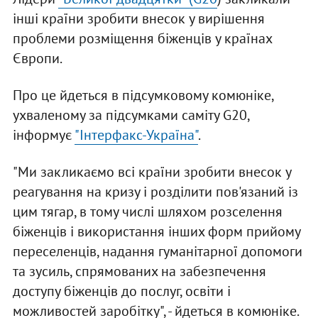
інші країни зробити внесок у вирішення
проблеми розміщення біженців у країнах
Європи.
Про це йдеться в підсумковому комюніке,
ухваленому за підсумками саміту G20,
інформує
"Інтерфакс-Україна"
.
"Ми закликаємо всі країни зробити внесок у
реагування на кризу і розділити пов'язаний із
цим тягар, в тому числі шляхом розселення
біженців і використання інших форм прийому
переселенців, надання гуманітарної допомоги
та зусиль, спрямованих на забезпечення
доступу біженців до послуг, освіти і
можливостей заробітку", - йдеться в комюніке.