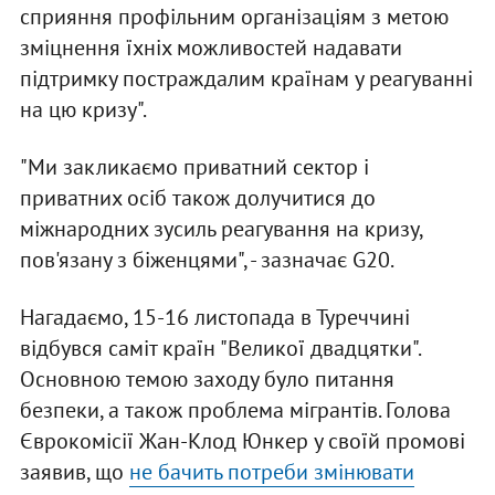
сприяння профільним організаціям з метою
зміцнення їхніх можливостей надавати
підтримку постраждалим країнам у реагуванні
на цю кризу".
"Ми закликаємо приватний сектор і
приватних осіб також долучитися до
міжнародних зусиль реагування на кризу,
пов'язану з біженцями", - зазначає G20.
Нагадаємо, 15-16 листопада в Туреччині
відбувся саміт країн "Великої двадцятки".
Основною темою заходу було питання
безпеки, а також проблема мігрантів. Голова
Єврокомісії Жан-Клод Юнкер у своїй промові
заявив, що
не бачить потреби змінювати