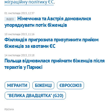
міграційну політику ЄС
.
01 листопада 2015, 12:37
Німеччина та Австрія домовилися
ВІДЕО
упорядкувати потік біженців
10 листопада 2015, 11:16
Фінляндія пригрозила призупинити прийом
біженців за квотами ЄС
14 листопада 2015, 15:18
Польща відмовилася приймати біженців після
терактів у Парижі
МІГРАНТИ
БІЖЕНЦІ
ЄВРОСОЮЗ
"ВЕЛИКА ДВАДЦЯТКА" (G20)
РЕКЛАМА