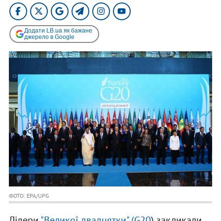
Додати LB.ua як бажане
джерело в Google
ФОТО: EPA/UPG
Лідери
"Великої двадцятки" (G20
) закликали