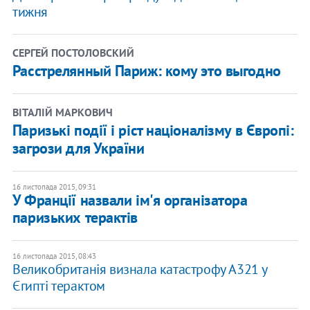
тижня
СЕРГЕЙ ПОСТОЛОВСКИЙ
Расстрелянный Париж: кому это выгодно
ВІТАЛІЙ МАРКОВИЧ
Паризькі події і ріст націоналізму в Європі:
загрози для України
16 листопада 2015, 09:31
У Франції назвали ім'я організатора
паризьких терактів
16 листопада 2015, 08:43
Великобританія визнала катастрофу A321 у
Єгипті терактом