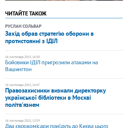
ЧИТАЙТЕ ТАКОЖ
РУСЛАН СОЛЬВАР
Захід обрав стратегію оборони в
протистоянні з ІДІЛ
16 листопада 2015, 16:50
Бойовики ІДІЛ пригрозили атаками на
Вашингтон
16 листопада 2015, 14:47
Правозахисники визнали директорку
української бібліотеки в Москві
політв'язнем
16 листопада 2015, 13:59
Два єврокомісари приїдуть до Києва цього