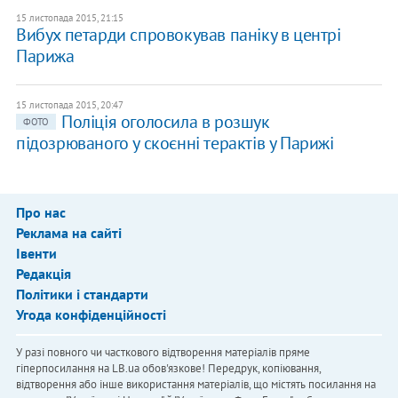
15 листопада 2015, 21:15
Вибух петарди спровокував паніку в центрі
Парижа
15 листопада 2015, 20:47
Поліція оголосила в розшук
ФОТО
підозрюваного у скоєнні терактів у Парижі
Про нас
Реклама на сайті
Івенти
Редакція
Політики і стандарти
Угода конфіденційності
У разі повного чи часткового відтворення матеріалів пряме
гіперпосилання на LB.ua обов'язкове! Передрук, копіювання,
відтворення або інше використання матеріалів, що містять посилання на