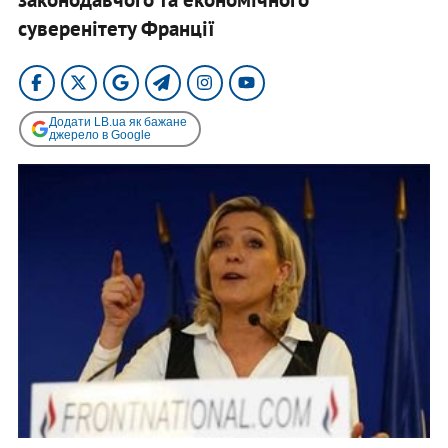
суверенітету Франції
Додати LB.ua як бажане
джерело в Google