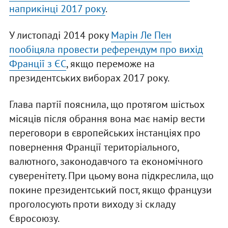
наприкінці 2017 року
.
У листопаді 2014 року
Марін Ле Пен
пообіцяла провести референдум про вихід
Франції з ЄС
, якщо переможе на
президентських виборах 2017 року.
Глава партії пояснила, що протягом шістьох
місяців після обрання вона має намір вести
переговори в європейських інстанціях про
повернення Франції територіального,
валютного, законодавчого та економічного
суверенітету. При цьому вона підкреслила, що
покине президентський пост, якщо французи
проголосують проти виходу зі складу
Євросоюзу.