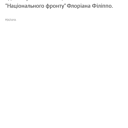
"Національного фронту" Флоріана Філіппо.
РЕКЛАМА