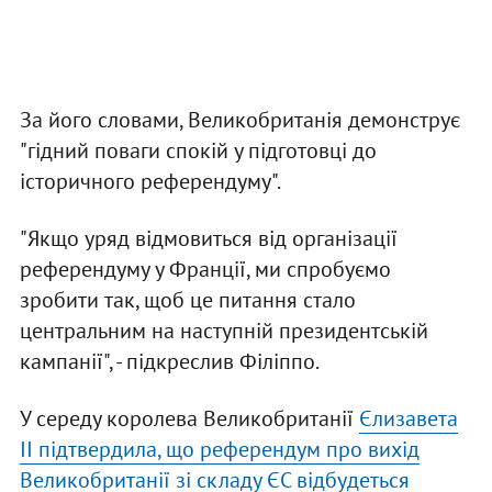
За його словами, Великобританія демонструє
"гідний поваги спокій у підготовці до
історичного референдуму".
"Якщо уряд відмовиться від організації
референдуму у Франції, ми спробуємо
зробити так, щоб це питання стало
центральним на наступній президентській
кампанії", - підкреслив Філіппо.
У середу королева Великобританії
Єлизавета
II підтвердила, що референдум про вихід
Великобританії зі складу ЄС відбудеться