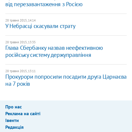
від перезавантаження з Росією
28 травня 2015, 14:14
У Небрасці скасували страту
28 травня 2015, 13:35
Глава Сбербанку назвав неефективною
російську систему держуправління
28 травня 2015, 13:11
Прокурори попросили посадити друга Царнаєва
на 7 років
Про нас
Реклама на сайті
Івенти
Редакція